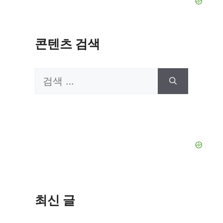
콘텐츠 검색
검
색:
최신 글