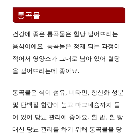
통곡물
건강에 좋은 통곡물은 혈당 떨어뜨리는
음식이에요. 통곡물은 정제 되는 과정이
적어서 영양소가 그대로 남아 있어 혈당
을 떨어뜨리는데 좋아요.
통곡물은 식이 섬유, 비타민, 항산화 성분
및 단백질 함량이 높고 마그네슘까지 들
어 있어 당뇨 관리에 좋아요. 흰 밥, 흰 빵
대신 당뇨 관리를 하기 위해 통곡물을 당