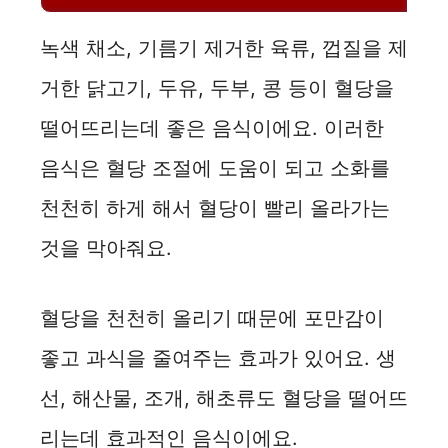
i
녹색 채소, 기름기 제거한 육류, 껍질을 제
d
거한 닭고기, 두유, 두부, 콩 등이 혈당을
떨어뜨리는데 좋은 음식이에요. 이러한
e
음식은 혈당 조절에 도움이 되고 소화를
o
천천히 하게 해서 혈당이 빨리 올라가는
것을 막아줘요.
혈당을 천천히 올리기 때문에 포만감이
좋고 과식을 줄여주는 효과가 있어요. 생
선, 해산물, 조개, 해초류도 혈당을 떨어뜨
리는데 효과적인 음식이에요.