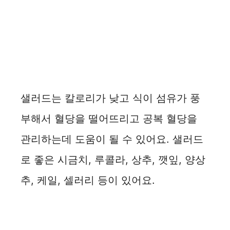
샐러드는 칼로리가 낮고 식이 섬유가 풍
부해서 혈당을 떨어뜨리고 공복 혈당을
관리하는데 도움이 될 수 있어요. 샐러드
로 좋은 시금치, 루콜라, 상추, 깻잎, 양상
추, 케일, 셀러리 등이 있어요.