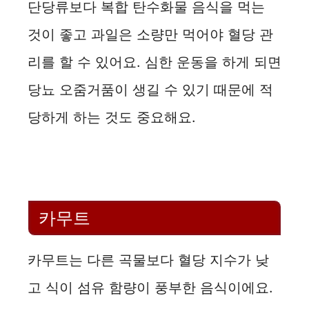
y
단당류보다 복합 탄수화물 음식을 먹는
것이 좋고 과일은 소량만 먹어야 혈당 관
V
리를 할 수 있어요. 심한 운동을 하게 되면
i
당뇨 오줌거품이 생길 수 있기 때문에 적
당하게 하는 것도 중요해요.
d
e
o
카무트
카무트는 다른 곡물보다 혈당 지수가 낮
고 식이 섬유 함량이 풍부한 음식이에요.