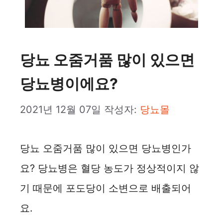
당뇨 오줌거품 많이 있으면
당뇨병이에요?
2021년 12월 07일
작성자:
당뇨몰
당뇨 오줌거품 많이 있으면 당뇨병인가
요? 당뇨병은 혈당 농도가 정상적이지 않
기 때문에 포도당이 소변으로 배출되어
요.