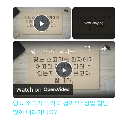
×
Now Playing
Play Video
×
당뇨 소고기 먹어도 될까요? 정말 혈당 많이 내려가나요?
P
Watch on
l
당뇨 소고기 먹어도 될까요? 정말 혈당
a
많이 내려가나요?