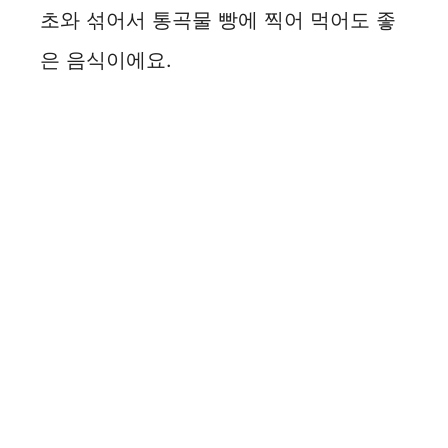
초와 섞어서 통곡물 빵에 찍어 먹어도 좋
은 음식이에요.