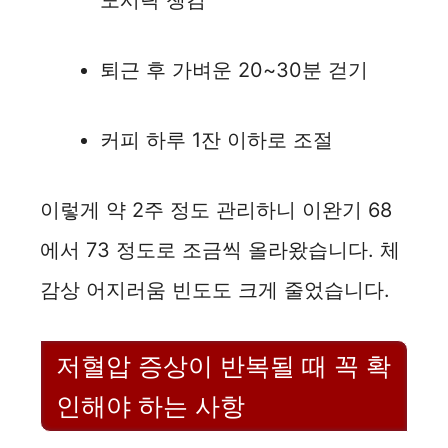
도시락 챙김
퇴근 후 가벼운 20~30분 걷기
커피 하루 1잔 이하로 조절
이렇게 약 2주 정도 관리하니 이완기 68
에서 73 정도로 조금씩 올라왔습니다. 체
감상 어지러움 빈도도 크게 줄었습니다.
저혈압 증상이 반복될 때 꼭 확
인해야 하는 사항