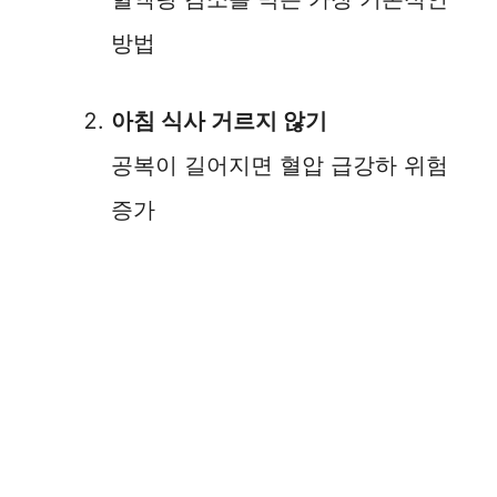
방법
아침 식사 거르지 않기
공복이 길어지면 혈압 급강하 위험
증가