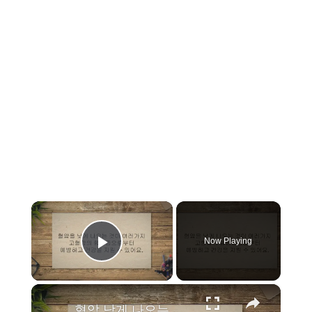
×
Now Playing
Play Video
×
혈압 낮게 나오는 법 13가지, 약 없이 혈압 낮추기