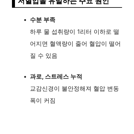
저혈압을 유발하는 주요 원인
수분 부족
하루 물 섭취량이 1리터 이하로 떨
어지면 혈액량이 줄어 혈압이 떨어
질 수 있음
과로, 스트레스 누적
교감신경이 불안정해져 혈압 변동
폭이 커짐