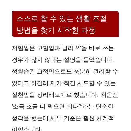
d
e
스스로 할 수 있는 생활 조절
방법을 찾기 시작한 과정
o
저혈압은 고혈압과 달리 약을 바로 쓰는
경우가 많지 않다는 설명을 들었습니다.
생활습관 교정만으로도 충분히 관리할 수
있다고 하길래 제가 직접 시도할 수 있는
실천법을 정리해보기로 했습니다. 처음엔
‘소금 조금 더 먹으면 되나?’라는 단순한
생각을 했는데 세부 기준은 훨씬 체계적
이었습니다.