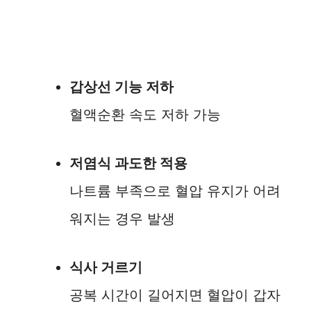
갑상선 기능 저하
혈액순환 속도 저하 가능
저염식 과도한 적용
나트륨 부족으로 혈압 유지가 어려
워지는 경우 발생
식사 거르기
공복 시간이 길어지면 혈압이 갑자