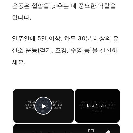
운동은 혈압을 낮추는 데 중요한 역할을
합니다.
일주일에 5일 이상, 하루 30분 이상의 유
산소 운동(걷기, 조깅, 수영 등)을 실천하
세요.
×
Now Playing
Play Video
×