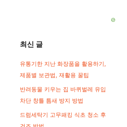
색:
최신 글
유통기한 지난 화장품을 활용하기,
제품별 보관법, 재활용 꿀팁
반려동물 키우는 집 바퀴벌레 유입
차단 창틀 틈새 방지 방법
드럼세탁기 고무패킹 식초 청소 후
건조 방법