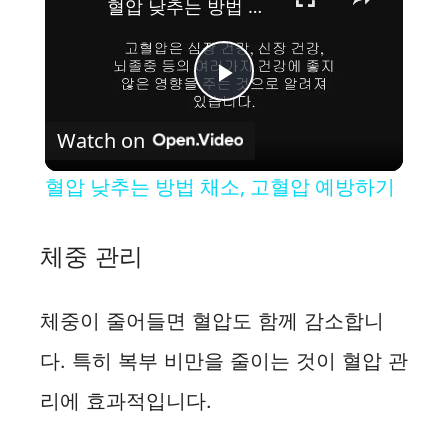
혈압 낮추는 방법 채소, 고혈압 예방하기
P
Watch on
l
혈압 낮추는 방법 채소, 고혈압 예방하기
a
체중 관리
y
체중이 줄어들면 혈압도 함께 감소합니
V
다. 특히 복부 비만을 줄이는 것이 혈압 관
i
리에 효과적입니다.