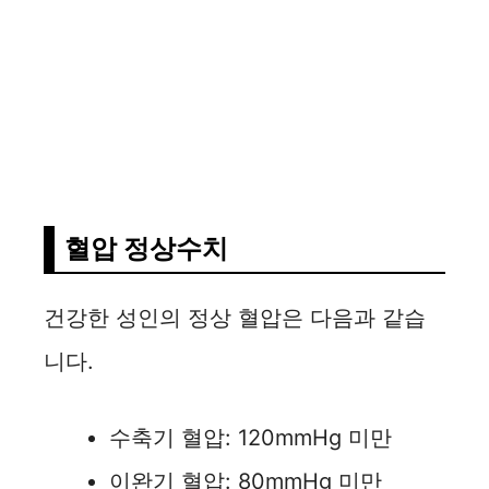
혈압 정상수치
건강한 성인의 정상 혈압은 다음과 같습
니다.
수축기 혈압: 120mmHg 미만
이완기 혈압: 80mmHg 미만