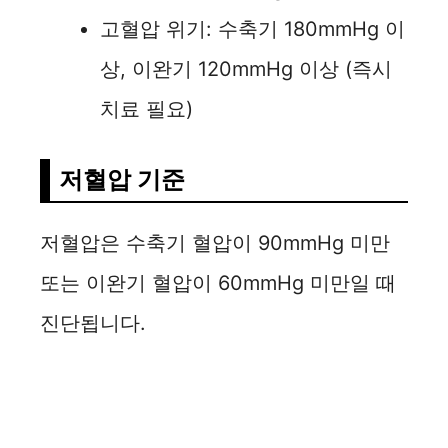
고혈압 위기: 수축기 180mmHg 이
상, 이완기 120mmHg 이상 (즉시
치료 필요)
저혈압 기준
저혈압은 수축기 혈압이 90mmHg 미만
또는 이완기 혈압이 60mmHg 미만일 때
진단됩니다.