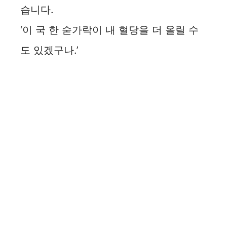
습니다.
‘이 국 한 숟가락이 내 혈당을 더 올릴 수
도 있겠구나.’