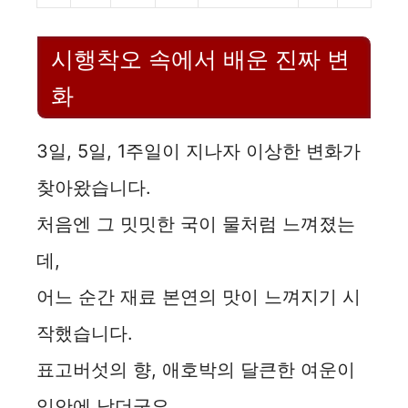
시행착오 속에서 배운 진짜 변
화
3일, 5일, 1주일이 지나자 이상한 변화가
찾아왔습니다.
처음엔 그 밋밋한 국이 물처럼 느껴졌는
데,
어느 순간 재료 본연의 맛이 느껴지기 시
작했습니다.
표고버섯의 향, 애호박의 달큰한 여운이
입안에 남더군요.