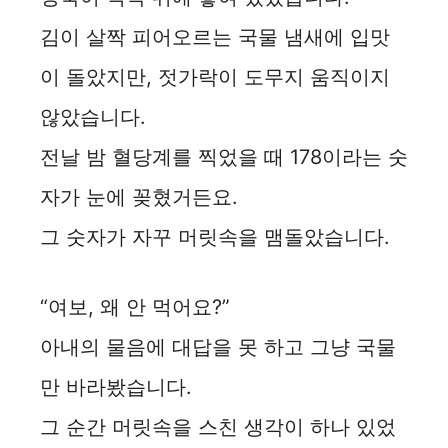
김이 살짝 피어오르는 국물 냄새에 입맛
이 돌았지만, 젓가락이 도무지 움직이지
않았습니다.
전날 밤 혈당계를 찍었을 때 178이라는 숫
자가 눈에 꽂혔거든요.
그 숫자가 자꾸 머릿속을 맴돌았습니다.
“여보, 왜 안 먹어요?”
아내의 물음에 대답을 못 하고 그냥 국물
만 바라봤습니다.
그 순간 머릿속을 스친 생각이 하나 있었