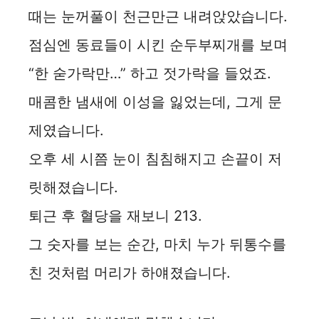
때는 눈꺼풀이 천근만근 내려앉았습니다.
점심엔 동료들이 시킨 순두부찌개를 보며
“한 숟가락만…” 하고 젓가락을 들었죠.
매콤한 냄새에 이성을 잃었는데, 그게 문
제였습니다.
오후 세 시쯤 눈이 침침해지고 손끝이 저
릿해졌습니다.
퇴근 후 혈당을 재보니 213.
그 숫자를 보는 순간, 마치 누가 뒤통수를
친 것처럼 머리가 하얘졌습니다.