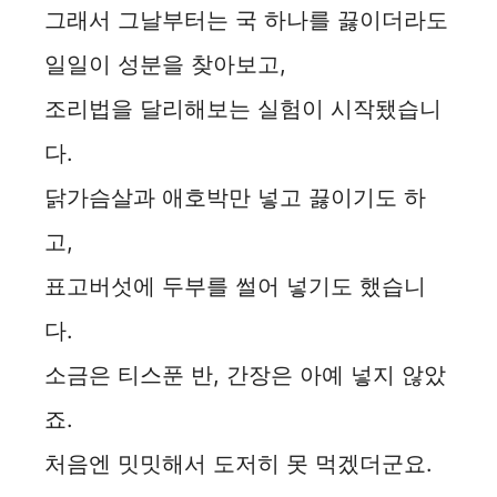
그래서 그날부터는 국 하나를 끓이더라도
일일이 성분을 찾아보고,
조리법을 달리해보는 실험이 시작됐습니
다.
닭가슴살과 애호박만 넣고 끓이기도 하
고,
표고버섯에 두부를 썰어 넣기도 했습니
다.
소금은 티스푼 반, 간장은 아예 넣지 않았
죠.
처음엔 밋밋해서 도저히 못 먹겠더군요.