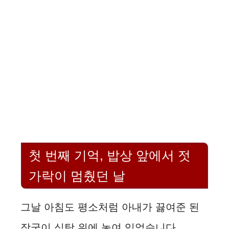
첫 번째 기억, 밥상 앞에서 젓
가락이 멈췄던 날
그날 아침도 평소처럼 아내가 끓여준 된
장국이 식탁 위에 놓여 있었습니다.