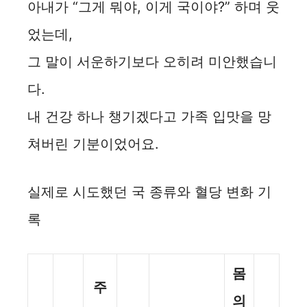
아내가 “그게 뭐야, 이게 국이야?” 하며 웃
었는데,
그 말이 서운하기보다 오히려 미안했습니
다.
내 건강 하나 챙기겠다고 가족 입맛을 망
쳐버린 기분이었어요.
실제로 시도했던 국 종류와 혈당 변화 기
록
몸
주
의