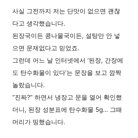
사실 그전까지 저는 단맛이 없으면 괜찮
다고 생각했습니다.
된장국이든 콩나물국이든, 설탕만 안 넣
으면 문제없다고 믿었죠.
그런데 어느 날 인터넷에서 ‘된장, 간장에
도 탄수화물이 있다’는 문장을 보고 깜짝
놀랐습니다.
“진짜?” 하면서 냉장고 문을 열어 확인했
더니, 된장 성분표에 탄수화물 5g… 그때
머리가 띵했습니다.