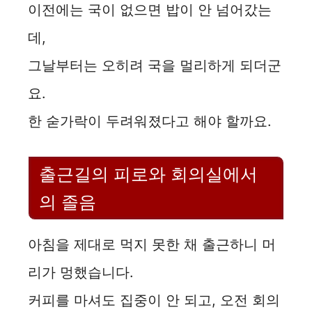
이전에는 국이 없으면 밥이 안 넘어갔는
i
데,
그날부터는 오히려 국을 멀리하게 되더군
d
요.
e
한 숟가락이 두려워졌다고 해야 할까요.
o
출근길의 피로와 회의실에서
의 졸음
아침을 제대로 먹지 못한 채 출근하니 머
리가 멍했습니다.
커피를 마셔도 집중이 안 되고, 오전 회의