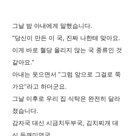
그날 밤 아내에게 말했습니다.
“당신이 만든 이 국, 진짜 나한테 맞아요.
이게 바로 혈당 올리지 않는 국 종류인 것
같아요.”
아내는 웃으면서 “그럼 앞으로 그걸로 쭉
가요”라고 하더군요.
그날 이후로 우리 집 식탁은 완전히 달라
졌습니다.
감자국 대신 시금치두부국, 김치찌개 대
신 들깨미역국.