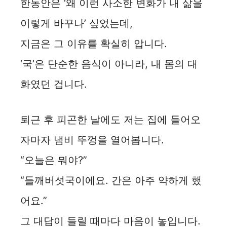
한동안은 ‘왜 이런 사소한 변화가 내 삶을
이렇게 바꾸나’ 싶었는데,
지금은 그 이유를 확실히 압니다.
‘국’은 단순한 음식이 아니라, 내 몸의 대
화였던 겁니다.
퇴근 후 피곤한 날에도 저는 집에 들어오
자마자 냄비 뚜껑을 열어봅니다.
“오늘은 뭐야?”
“들깨버섯국이에요. 간은 아주 약하게 했
어요.”
그 대답이 들릴 때마다 마음이 놓입니다.