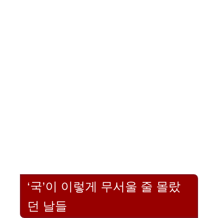
‘국’이 이렇게 무서울 줄 몰랐
던 날들