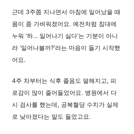
근데 3주쯤 지나면서 아침에 일어났을 때
몸이 좀 가벼워졌어요. 예전처럼 침대에
누워 ‘하… 일어나기 싫다’는 기분이 아니
라 ‘일어나볼까?’라는 마음이 들기 시작했
어요.
4주 차부터는 식후 졸음도 덜해지고, 피
로감이 많이 줄어들었어요. 병원에서 다
시 검사를 했는데, 공복혈당 수치가 실제
로 낮아졌다는 말도 들었고요.