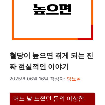
혈당이 높으면 겪게 되는 진
짜 현실적인 이야기
2025년 06월 16일
작성자:
당뇨몰
어느 날 느꼈던 몸의 이상함,