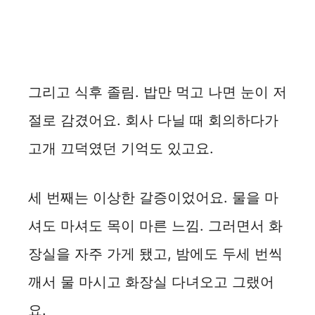
그리고 식후 졸림. 밥만 먹고 나면 눈이 저
절로 감겼어요. 회사 다닐 때 회의하다가
고개 끄덕였던 기억도 있고요.
세 번째는 이상한 갈증이었어요. 물을 마
셔도 마셔도 목이 마른 느낌. 그러면서 화
장실을 자주 가게 됐고, 밤에도 두세 번씩
깨서 물 마시고 화장실 다녀오고 그랬어
요.