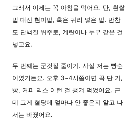
그래서 이제는 꼭 아침을 먹어요. 단, 흰쌀
밥 대신 현미밥, 혹은 귀리 넣은 밥. 반찬
도 단백질 위주로, 계란이나 두부 같은 걸
넣고요.
두 번째는 군것질 줄이기. 사실 저는 빵순
이였거든요. 오후 3~4시쯤이면 꼭 단 거,
빵, 커피 믹스 이런 걸 챙겨 먹었어요. 근
데 그게 혈당에 얼마나 안 좋은지 알고 나
서는 바꿨어요.