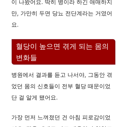
이 나왔어요. 딱히 병이라 하긴 애매하지
i
만, 가만히 두면 당뇨 전단계라는 거였어
요.
d
e
혈당이 높으면 겪게 되는 몸의
변화들
o
병원에서 결과를 듣고 나서야, 그동안 겪
었던 몸의 신호들이 전부 혈당 때문이었
단 걸 알게 됐어요.
가장 먼저 느껴졌던 건 아침 피로감이었