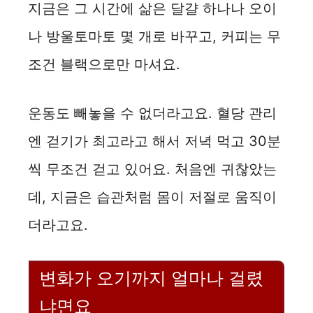
지금은 그 시간에 삶은 달걀 하나나 오이
나 방울토마토 몇 개로 바꾸고, 커피는 무
조건 블랙으로만 마셔요.
운동도 빼놓을 수 없더라고요. 혈당 관리
엔 걷기가 최고라고 해서 저녁 먹고 30분
씩 무조건 걷고 있어요. 처음엔 귀찮았는
데, 지금은 습관처럼 몸이 저절로 움직이
더라고요.
변화가 오기까지 얼마나 걸렸
냐면요