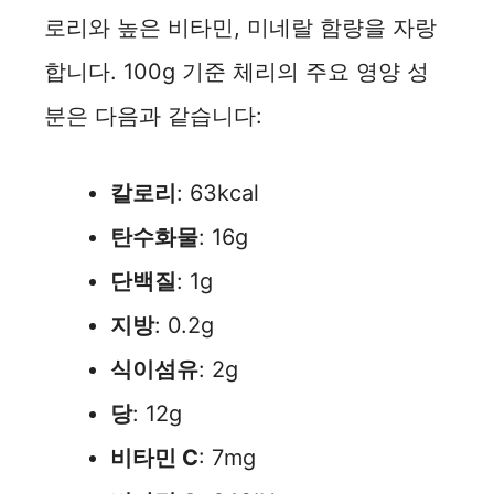
로리와 높은 비타민, 미네랄 함량을 자랑
합니다. 100g 기준 체리의 주요 영양 성
분은 다음과 같습니다:
칼로리
: 63kcal
탄수화물
: 16g
단백질
: 1g
지방
: 0.2g
식이섬유
: 2g
당
: 12g
비타민 C
: 7mg