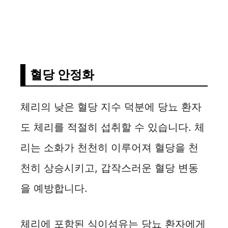
혈당 안정화
체리의 낮은 혈당 지수 덕분에 당뇨 환자
도 체리를 적절히 섭취할 수 있습니다. 체
리는 소화가 천천히 이루어져 혈당을 천
천히 상승시키고, 갑작스러운 혈당 변동
을 예방합니다.
체리에 포함된 식이섬유는 당뇨 환자에게