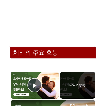
체리의 주요 효능
×
Now Playing
Play Video
×