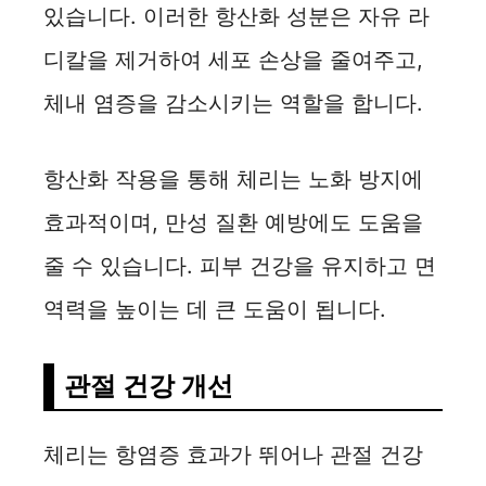
d
있습니다. 이러한 항산화 성분은 자유 라
디칼을 제거하여 세포 손상을 줄여주고,
e
체내 염증을 감소시키는 역할을 합니다.
o
항산화 작용을 통해 체리는 노화 방지에
효과적이며, 만성 질환 예방에도 도움을
줄 수 있습니다. 피부 건강을 유지하고 면
역력을 높이는 데 큰 도움이 됩니다.
관절 건강 개선
체리는 항염증 효과가 뛰어나 관절 건강