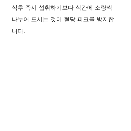
식후 즉시 섭취하기보다 식간에 소량씩
나누어 드시는 것이 혈당 피크를 방지합
니다.