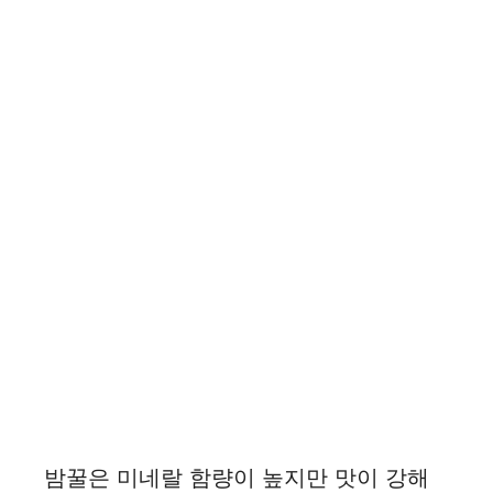
밤꿀은 미네랄 함량이 높지만 맛이 강해