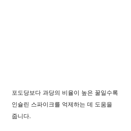
포도당보다 과당의 비율이 높은 꿀일수록
인슐린 스파이크를 억제하는 데 도움을
줍니다.