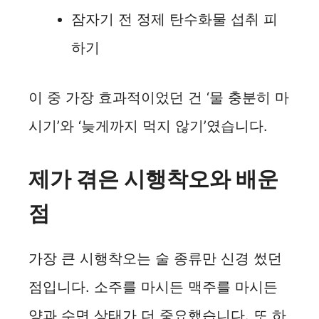
잠자기 전 정제 탄수화물 섭취 피
하기
이 중 가장 효과적이었던 건 ‘물 충분히 마
시기’와 ‘늦게까지 먹지 않기’였습니다.
제가 겪은 시행착오와 배운
점
가장 큰 시행착오는 술 종류만 신경 썼던
점입니다. 소주를 마시든 맥주를 마시든
양과 수면 상태가 더 중요했습니다. 또 하