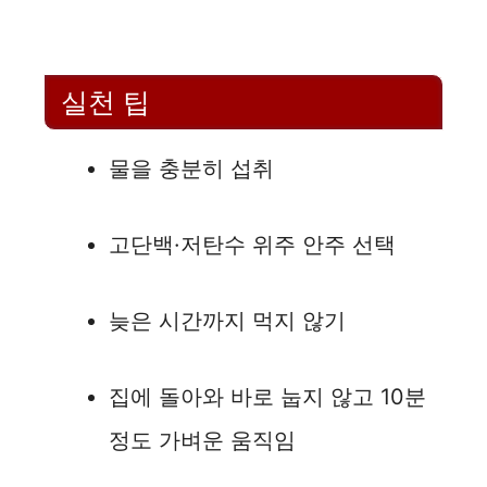
실천 팁
물을 충분히 섭취
고단백·저탄수 위주 안주 선택
늦은 시간까지 먹지 않기
집에 돌아와 바로 눕지 않고 10분
정도 가벼운 움직임