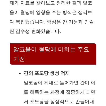
i
제가 자료를 찾아보고 정리한 결과 알코
올이 혈당에 영향을 주는 방식은 생각보
d
다 복잡했습니다. 핵심은 간 기능과 인슐
e
린 감수성 변화였습니다.
o
알코올이 혈당에 미치는 주요
기전
간의 포도당 생성 억제
알코올이 체내로 들어가면 간이 이
를 해독하는 과정에 집중하게 되면
서 포도당을 정상적으로 만들어내