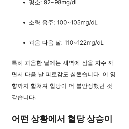
평소: 92~98mg/dL
소량 음주: 100~105mg/dL
과음 다음 날: 110~122mg/dL
특히 과음한 날에는 새벽에 잠을 자주 깨
면서 다음 날 피로감도 심했습니다. 이 영
향까지 합쳐져 혈당이 더 불안정했던 것
같습니다.
어떤 상황에서 혈당 상승이