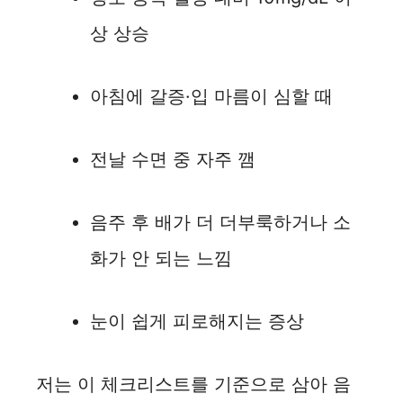
상 상승
아침에 갈증·입 마름이 심할 때
전날 수면 중 자주 깸
음주 후 배가 더 더부룩하거나 소
화가 안 되는 느낌
눈이 쉽게 피로해지는 증상
저는 이 체크리스트를 기준으로 삼아 음