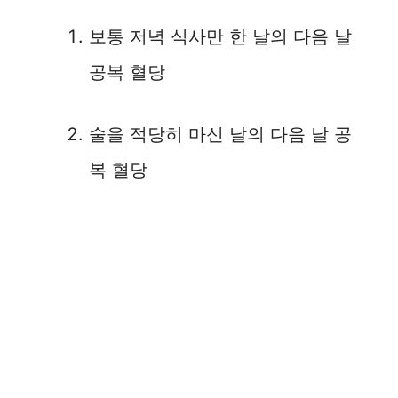
보통 저녁 식사만 한 날의 다음 날
공복 혈당
술을 적당히 마신 날의 다음 날 공
복 혈당