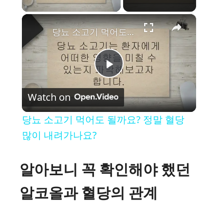
×
당뇨 소고기 먹어도 될까요? 정말 혈당 많이 내려가나요?
P
Watch on
l
당뇨 소고기 먹어도 될까요? 정말 혈당
a
많이 내려가나요?
y
알아보니 꼭 확인해야 했던
알코올과 혈당의 관계
V