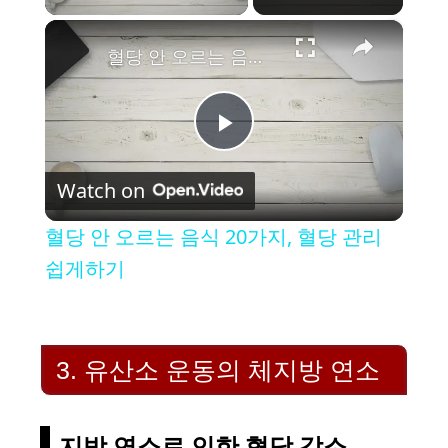
×
혈당 안 오르는 음식 20가지, 혈당 관리 쉽게하기
P
Watch on
l
혈당 안 오르는 음식 20가지, 혈당 관리
a
쉽게하기
y
3. 유산소 운동의 체지방 연소
V
지방 연소로 인한 혈당 감소