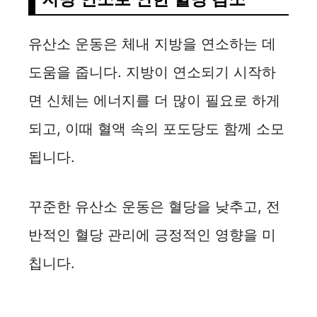
i
d
유산소 운동은 체내 지방을 연소하는 데
도움을 줍니다. 지방이 연소되기 시작하
e
면 신체는 에너지를 더 많이 필요로 하게
o
되고, 이때 혈액 속의 포도당도 함께 소모
됩니다.
꾸준한 유산소 운동은 혈당을 낮추고, 전
반적인 혈당 관리에 긍정적인 영향을 미
칩니다.