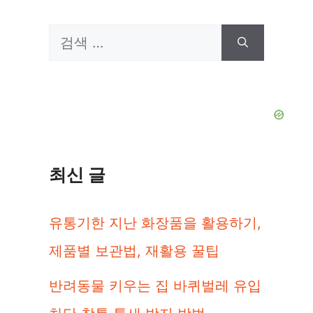
검
색:
최신 글
유통기한 지난 화장품을 활용하기,
제품별 보관법, 재활용 꿀팁
반려동물 키우는 집 바퀴벌레 유입