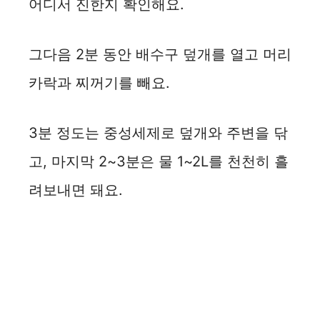
어디서 진한지 확인해요.
그다음 2분 동안 배수구 덮개를 열고 머리
카락과 찌꺼기를 빼요.
3분 정도는 중성세제로 덮개와 주변을 닦
고, 마지막 2~3분은 물 1~2L를 천천히 흘
려보내면 돼요.