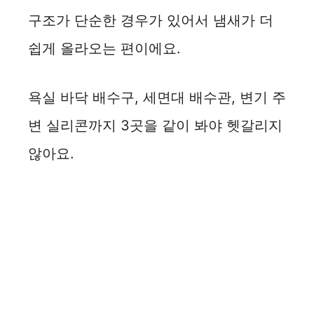
구조가 단순한 경우가 있어서 냄새가 더
V
쉽게 올라오는 편이에요.
i
욕실 바닥 배수구, 세면대 배수관, 변기 주
d
변 실리콘까지 3곳을 같이 봐야 헷갈리지
e
않아요.
o