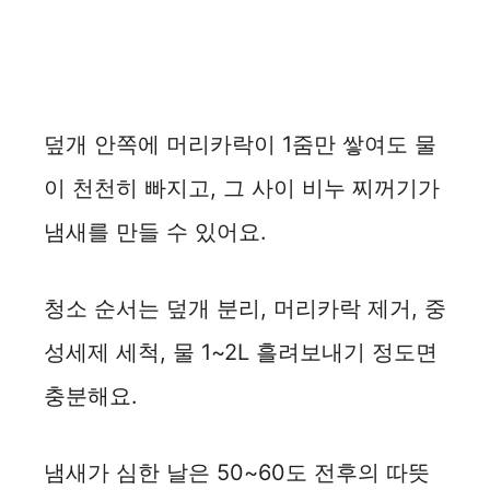
덮개 안쪽에 머리카락이 1줌만 쌓여도 물
이 천천히 빠지고, 그 사이 비누 찌꺼기가
냄새를 만들 수 있어요.
청소 순서는 덮개 분리, 머리카락 제거, 중
성세제 세척, 물 1~2L 흘려보내기 정도면
충분해요.
냄새가 심한 날은 50~60도 전후의 따뜻