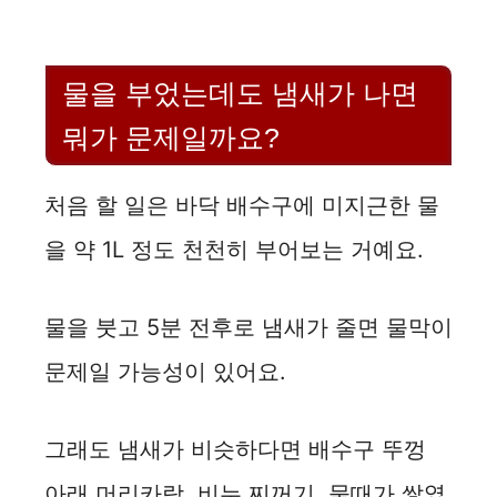
물을 부었는데도 냄새가 나면
뭐가 문제일까요?
처음 할 일은 바닥 배수구에 미지근한 물
을 약 1L 정도 천천히 부어보는 거예요.
물을 붓고 5분 전후로 냄새가 줄면 물막이
문제일 가능성이 있어요.
그래도 냄새가 비슷하다면 배수구 뚜껑
아래 머리카락, 비누 찌꺼기, 물때가 쌓였