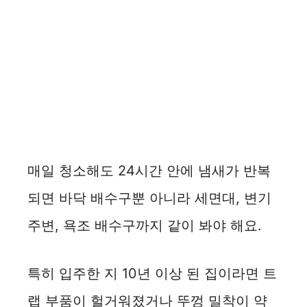
매일 청소해도 24시간 안에 냄새가 반복
되면 바닥 배수구뿐 아니라 세면대, 변기
주변, 욕조 배수구까지 같이 봐야 해요.
특히 입주한 지 10년 이상 된 집이라면 트
랩 부품이 헐거워졌거나 뚜껑 밀착이 약