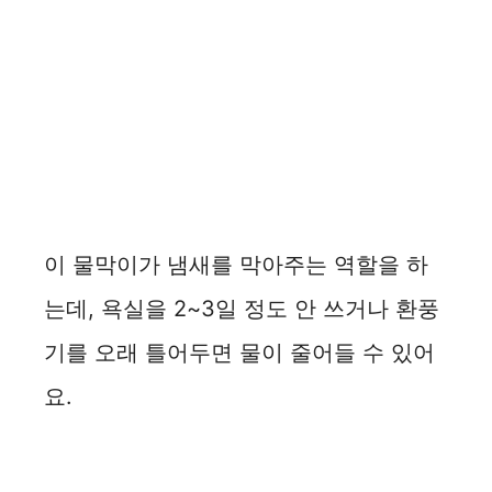
이 물막이가 냄새를 막아주는 역할을 하
는데, 욕실을 2~3일 정도 안 쓰거나 환풍
기를 오래 틀어두면 물이 줄어들 수 있어
요.