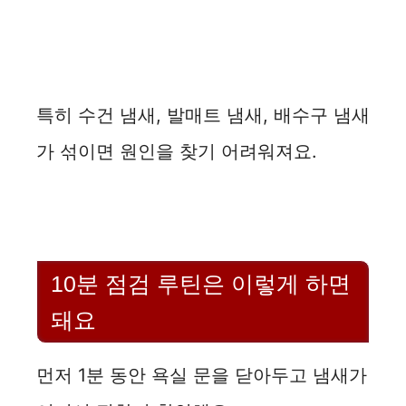
특히 수건 냄새, 발매트 냄새, 배수구 냄새
가 섞이면 원인을 찾기 어려워져요.
10분 점검 루틴은 이렇게 하면
돼요
먼저 1분 동안 욕실 문을 닫아두고 냄새가