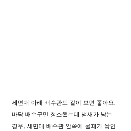
세면대 아래 배수관도 같이 보면 좋아요.
바닥 배수구만 청소했는데 냄새가 남는
경우, 세면대 배수관 안쪽에 물때가 쌓인