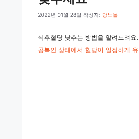
2022년 01월 28일
작성자:
당뇨몰
식후혈당 낮추는 방법을 알려드려요
공복인 상태에서 혈당이 일정하게 유