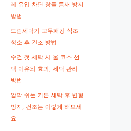
레 유입 차단 창틀 틈새 방지
방법
드럼세탁기 고무패킹 식초
청소 후 건조 방법
수건 첫 세탁 시 울 코스 선
택 이유와 효과, 세탁 관리
방법
암막 쉬폰 커튼 세탁 후 변형
방지, 건조는 이렇게 해보세
요