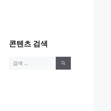
콘텐츠 검색
검
색: