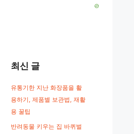
최신 글
유통기한 지난 화장품을 활
용하기, 제품별 보관법, 재활
용 꿀팁
반려동물 키우는 집 바퀴벌