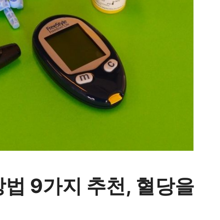
법 9가지 추천, 혈당을