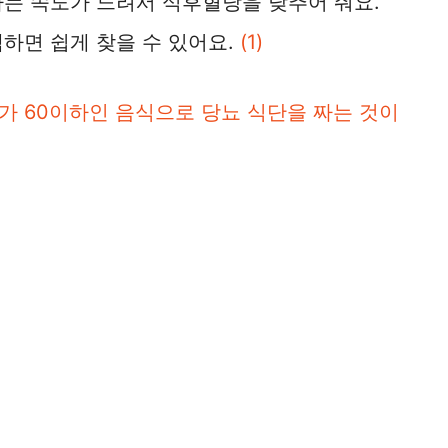
하는 속도가 느려서 식후혈당을 낮추어 줘요.
하면 쉽게 찾을 수 있어요.
(1)
가 60이하인 음식으로 당뇨 식단을 짜는 것이