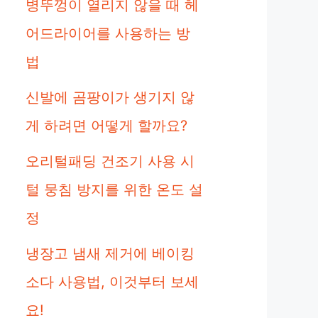
병뚜껑이 열리지 않을 때 헤
어드라이어를 사용하는 방
법
신발에 곰팡이가 생기지 않
게 하려면 어떻게 할까요?
오리털패딩 건조기 사용 시
털 뭉침 방지를 위한 온도 설
정
eo
냉장고 냄새 제거에 베이킹
소다 사용법, 이것부터 보세
요!