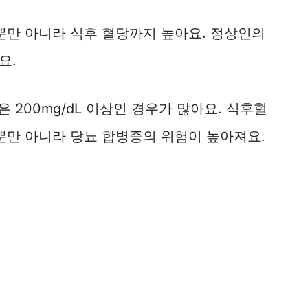
뿐만 아니라 식후 혈당까지 높아요. 정상인의
요.
 200mg/dL 이상인 경우가 많아요. 식후혈
뿐만 아니라 당뇨 합병증의 위험이 높아져요.