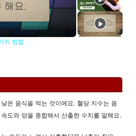
3가지 방법
낮은 음식을 먹는 것이에요. 혈당 지수는 음
 속도와 양을 종합해서 산출한 수치를 말해요.