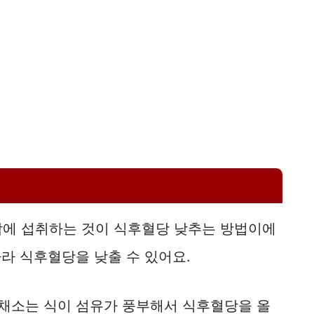
막에 섭취하는 것이 식후혈당 낮추는 방법이에
따라 식후혈당을 낮출 수 있어요.
 채소는 식이 섬유가 풍부해서 식후혈당을 올