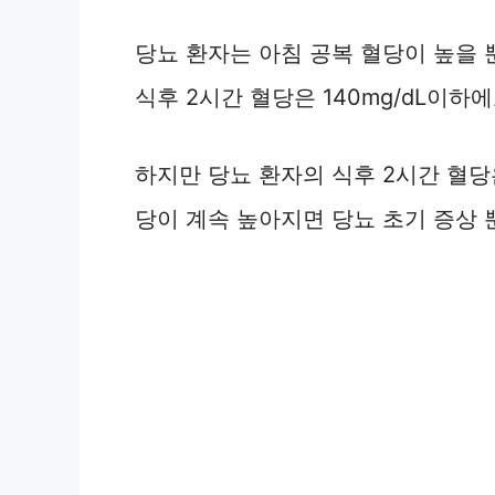
당뇨 환자는 아침 공복 혈당이 높을 
식후 2시간 혈당은 140mg/dL이하에
하지만 당뇨 환자의 식후 2시간 혈당은
당이 계속 높아지면 당뇨 초기 증상 