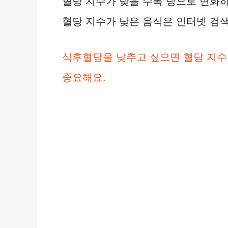
혈당 지수가 낮을 수록 당으로 변화
o
혈당 지수가 낮은 음식은 인터넷 검색
식후혈당을 낮추고 싶으면 혈당 지수
중요해요.