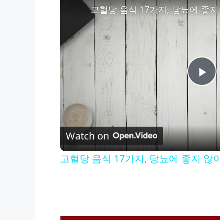
고혈당 음식 17가지, 당뇨에 좋지
P
l
Watch on
a
고혈당 음식 17가지, 당뇨에 좋지 않
y
V