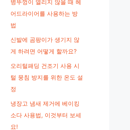
병뚜껑이 열리지 않을 때 헤
어드라이어를 사용하는 방
법
신발에 곰팡이가 생기지 않
게 하려면 어떻게 할까요?
오리털패딩 건조기 사용 시
털 뭉침 방지를 위한 온도 설
정
냉장고 냄새 제거에 베이킹
소다 사용법, 이것부터 보세
요!