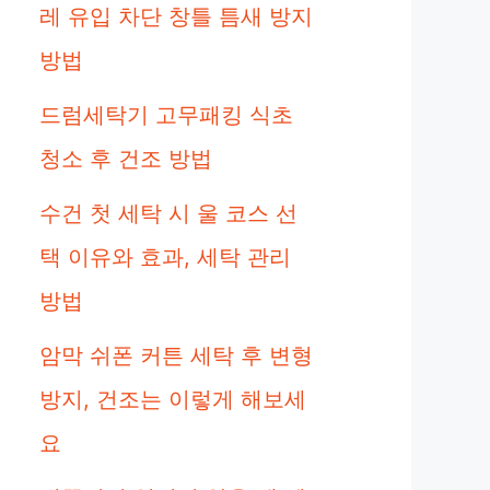
레 유입 차단 창틀 틈새 방지
방법
드럼세탁기 고무패킹 식초
청소 후 건조 방법
수건 첫 세탁 시 울 코스 선
택 이유와 효과, 세탁 관리
방법
암막 쉬폰 커튼 세탁 후 변형
방지, 건조는 이렇게 해보세
요