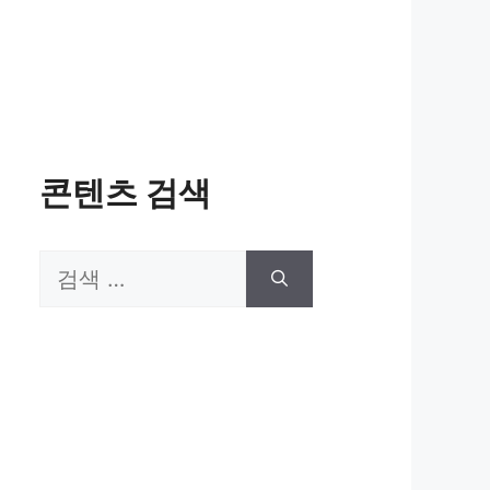
콘텐츠 검색
검
색: