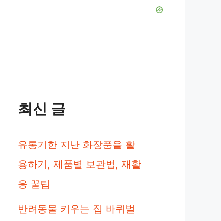
최신 글
유통기한 지난 화장품을 활
용하기, 제품별 보관법, 재활
용 꿀팁
반려동물 키우는 집 바퀴벌