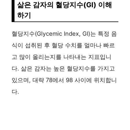
삶은 감자의 혈당지수(GI) 이해
d
하기
e
혈당지수(Glycemic Index, GI)는 특정 음
o
식이 섭취된 후 혈당 수치를 얼마나 빠르
고 많이 올리는지를 나타내는 지표입니
다. 삶은 감자는 높은 혈당지수를 가지고
있으며, 대략 78에서 98 사이에 위치합니
다.