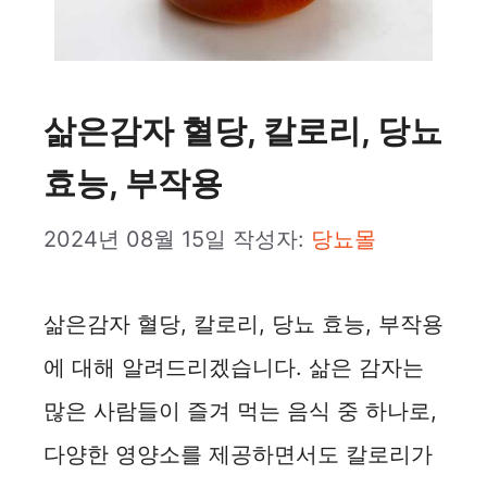
삶은감자 혈당, 칼로리, 당뇨
효능, 부작용
2024년 08월 15일
작성자:
당뇨몰
삶은감자 혈당, 칼로리, 당뇨 효능, 부작용
에 대해 알려드리겠습니다. 삶은 감자는
많은 사람들이 즐겨 먹는 음식 중 하나로,
다양한 영양소를 제공하면서도 칼로리가