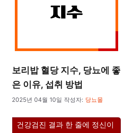
보리밥 혈당 지수, 당뇨에 좋
은 이유, 섭취 방법
2025년 04월 10일
작성자:
당뇨몰
건강검진 결과 한 줄에 정신이