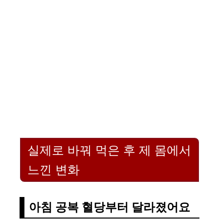
실제로 바꿔 먹은 후 제 몸에서
느낀 변화
아침 공복 혈당부터 달라졌어요