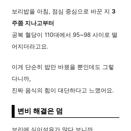
보리밥을 아침, 점심 중심으로 바꾼 지
3
주쯤 지나고부터
공복 혈당이 110대에서 95~98 사이로 떨
어지더라고요.
이게 단순히 밥만 바꿨을 뿐인데도 그렇
다니까,
진짜 음식의 힘이 대단하다고 느꼈어요.
변비 해결은 덤
보리에 식이섬유가 많다 보니까