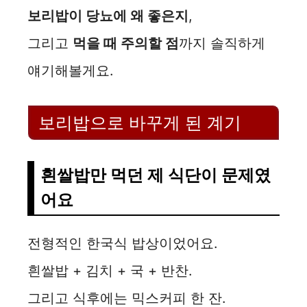
보리밥이 당뇨에 왜 좋은지
,
그리고
먹을 때 주의할 점
까지 솔직하게
얘기해볼게요.
보리밥으로 바꾸게 된 계기
흰쌀밥만 먹던 제 식단이 문제였
어요
전형적인 한국식 밥상이었어요.
흰쌀밥 + 김치 + 국 + 반찬.
그리고 식후에는 믹스커피 한 잔.