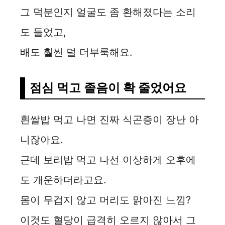
그 덕분인지 얼굴도 좀 환해졌다는 소리
도 들었고,
배도 훨씬 덜 더부룩해요.
점심 먹고 졸음이 확 줄었어요
흰쌀밥 먹고 나면 진짜 식곤증이 장난 아
니잖아요.
근데 보리밥 먹고 나선 이상하게 오후에
도 개운하더라고요.
몸이 무겁지 않고 머리도 맑아진 느낌?
이것도 혈당이 급격히 오르지 않아서 그