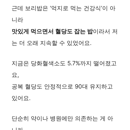
근데 보리밥은 ‘억지로 먹는 건강식’이 아
니라
맛있게 먹으면서 혈당도 잡는 밥
이라서 저
는 더 오래 지속할 수 있었어요.
지금은 당화혈색소도 5.7%까지 떨어졌고
요,
공복 혈당도 안정적으로 90대 유지하고
있어요.
단순히 약이나 병원에만 의존하는 게 아