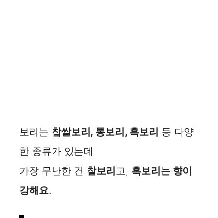
보리는
찹쌀보리, 통보리, 흑보리
등 다양
한 종류가 있는데
가장 무난한 건
찰보리
고,
흑보리는 향이
강해요
.