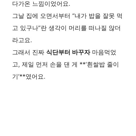
다가온 느낌이었어요.
그날 집에 오면서부터 “내가 밥을 잘못 먹
고 있구나”란 생각이 머리를 떠나질 않더
라고요.
그래서 진짜
식단부터 바꾸자
마음먹었
고, 제일 먼저 손을 댄 게 **‘흰쌀밥 줄이
기’**였어요.