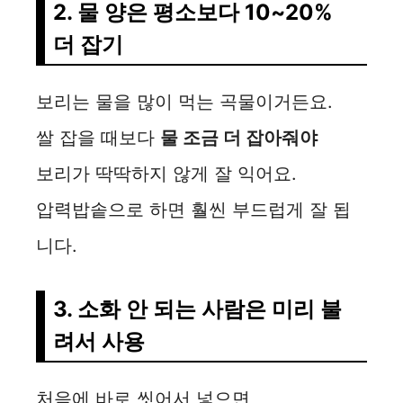
2. 물 양은 평소보다 10~20%
더 잡기
보리는 물을 많이 먹는 곡물이거든요.
쌀 잡을 때보다
물 조금 더 잡아줘야
보리가 딱딱하지 않게 잘 익어요.
압력밥솥으로 하면 훨씬 부드럽게 잘 됩
니다.
3. 소화 안 되는 사람은 미리 불
려서 사용
처음에 바로 씻어서 넣으면