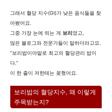
d
그래서 혈당 지수(GI)가 낮은 음식들을 찾
e
아봤어요.
그중 가장 눈에 띄는 게
보리
였고,
o
많은 블로그와 전문가들이 말하더라고요.
“보리밥이야말로 최고의 혈당관리 밥이
다.”
이 한 줄이 저한테는 꽂혔어요.
보리밥의 혈당지수, 왜 이렇게
주목받는지?