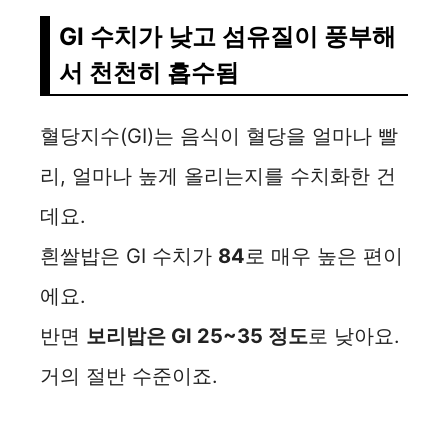
GI 수치가 낮고 섬유질이 풍부해
서 천천히 흡수됨
혈당지수(GI)는 음식이 혈당을 얼마나 빨
리, 얼마나 높게 올리는지를 수치화한 건
데요.
흰쌀밥은 GI 수치가
84
로 매우 높은 편이
에요.
반면
보리밥은 GI 25~35 정도
로 낮아요.
거의 절반 수준이죠.