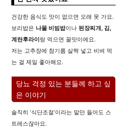
건강한 음식도 맛이 없으면 오래 못 가요.
보리밥은
나물 비빔밥
이나
된장찌개, 김,
계란후라이
랑 먹으면 꿀맛이에요.
저는 고추장에 참기름 살짝 넣고 비벼 먹
는 걸 제일 좋아해요.
당뇨 걱정 있는 분들께 하고 싶
은 이야기
솔직히 ‘식단조절’이라는 말만 들어도 스
트레스잖아요.