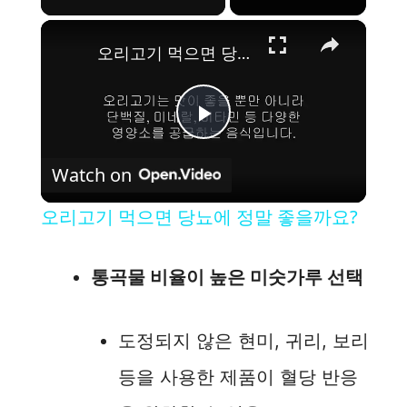
×
오리고기 먹으면 당뇨에 정말 좋을까요?
P
Watch on
l
오리고기 먹으면 당뇨에 정말 좋을까요?
a
통곡물 비율이 높은 미숫가루 선택
y
도정되지 않은 현미, 귀리, 보리
V
등을 사용한 제품이 혈당 반응