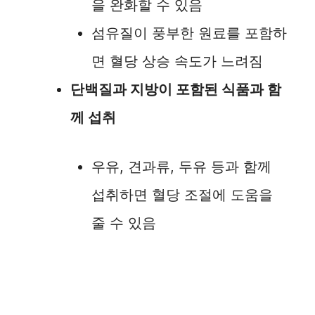
i
을 완화할 수 있음
섬유질이 풍부한 원료를 포함하
d
면 혈당 상승 속도가 느려짐
e
단백질과 지방이 포함된 식품과 함
께 섭취
o
우유, 견과류, 두유 등과 함께
섭취하면 혈당 조절에 도움을
줄 수 있음