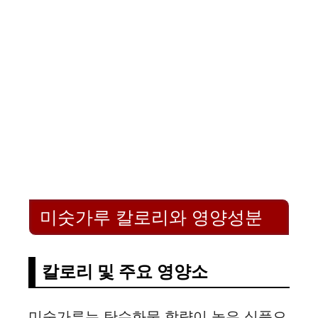
미숫가루 칼로리와 영양성분
칼로리 및 주요 영양소
미숫가루는 탄수화물 함량이 높은 식품으