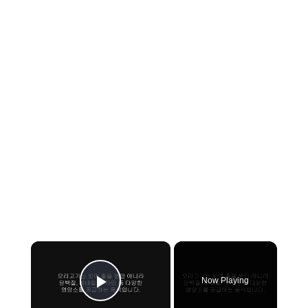
×
Now Playing
Play Video