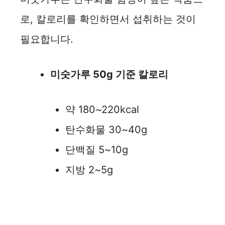
로, 칼로리를 확인하면서 섭취하는 것이
필요합니다.
미숫가루 50g 기준 칼로리
약 180~220kcal
탄수화물 30~40g
단백질 5~10g
지방 2~5g