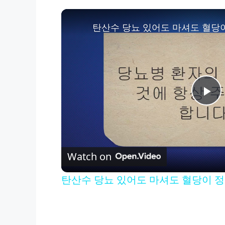
탄산수 당뇨 있어도 마셔도 혈당
P
l
Watch on
a
탄산수 당뇨 있어도 마셔도 혈당이 
y