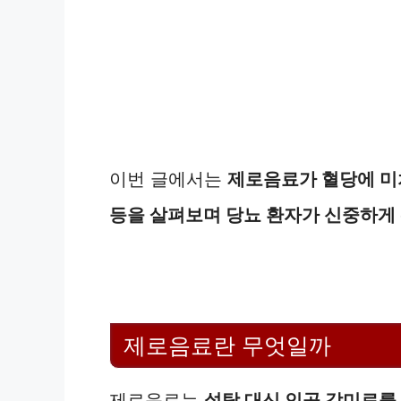
이번 글에서는
제로음료가 혈당에 미치
등을 살펴보며 당뇨 환자가 신중하게
제로음료란 무엇일까
제로음료는
설탕 대신 인공 감미료를