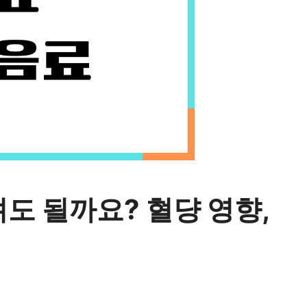
도 될까요? 혈댱 영향,