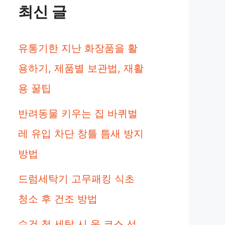
최신 글
유통기한 지난 화장품을 활
용하기, 제품별 보관법, 재활
용 꿀팁
반려동물 키우는 집 바퀴벌
레 유입 차단 창틀 틈새 방지
방법
드럼세탁기 고무패킹 식초
청소 후 건조 방법
수건 첫 세탁 시 울 코스 선