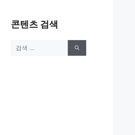
콘텐츠 검색
검
색: