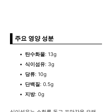
주요 영양 성분
탄수화물
: 13g
식이섬유
: 3g
당류
: 10g
단백질
: 0.5g
지방
: 0g
식이섬유는 소화를 돕고 포만감을 오래