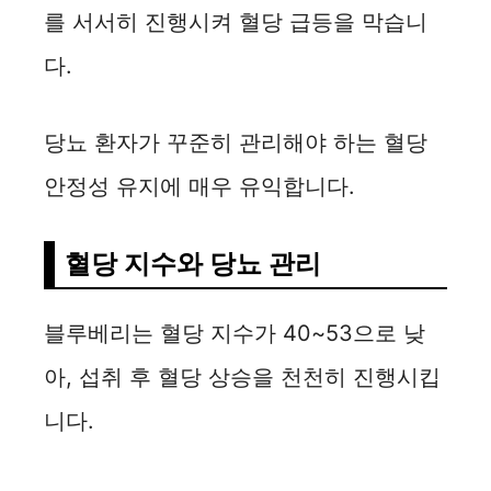
를 서서히 진행시켜 혈당 급등을 막습니
i
다.
d
당뇨 환자가 꾸준히 관리해야 하는 혈당
e
안정성 유지에 매우 유익합니다.
o
혈당 지수와 당뇨 관리
블루베리는 혈당 지수가 40~53으로 낮
아, 섭취 후 혈당 상승을 천천히 진행시킵
니다.