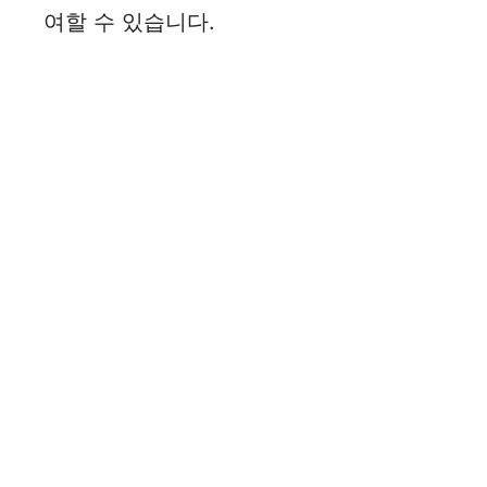
d
여할 수 있습니다.
e
o