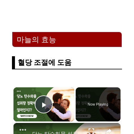
마늘의 효능
혈당 조절에 도움
×
Now Playing
Play Video
×
당뇨 탄수화물 섭취량 정확히 얼마인지 알고 있어요?