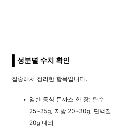
성분별 수치 확인
집중해서 정리한 항목입니다.
일반 등심 돈까스 한 장: 탄수
25~35g, 지방 20~30g, 단백질
20g 내외