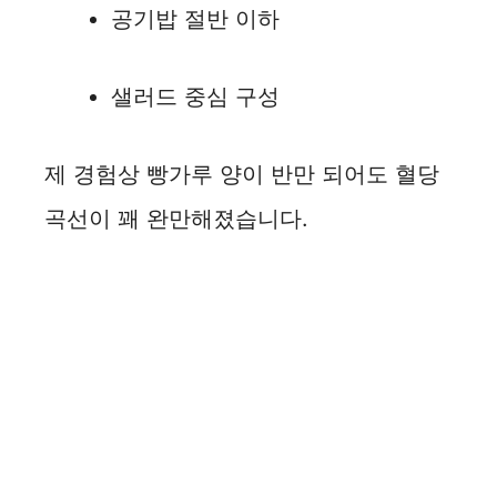
공기밥 절반 이하
샐러드 중심 구성
제 경험상 빵가루 양이 반만 되어도 혈당
곡선이 꽤 완만해졌습니다.