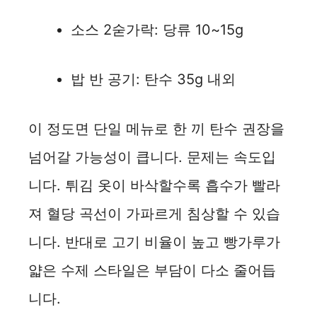
소스 2숟가락: 당류 10~15g
밥 반 공기: 탄수 35g 내외
이 정도면 단일 메뉴로 한 끼 탄수 권장을
넘어갈 가능성이 큽니다. 문제는 속도입
니다. 튀김 옷이 바삭할수록 흡수가 빨라
져 혈당 곡선이 가파르게 침상할 수 있습
니다. 반대로 고기 비율이 높고 빵가루가
얇은 수제 스타일은 부담이 다소 줄어듭
니다.