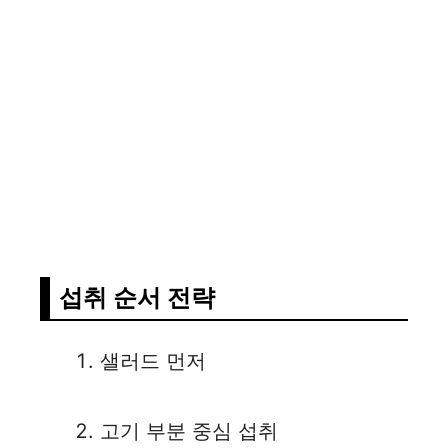
섭취 순서 전략
샐러드 먼저
고기 부분 중심 섭취