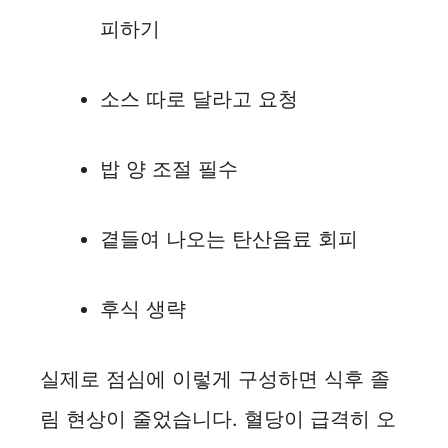
피하기
소스 따로 달라고 요청
밥 양 조절 필수
곁들여 나오는 탄산음료 회피
후식 생략
실제로 점심에 이렇게 구성하면 식후 졸
림 현상이 줄었습니다. 혈당이 급격히 오