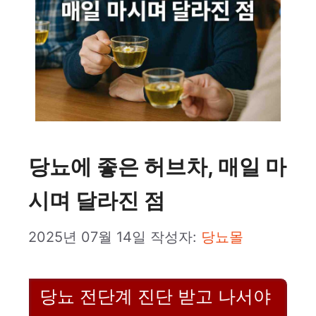
당뇨에 좋은 허브차, 매일 마
시며 달라진 점
2025년 07월 14일
작성자:
당뇨몰
당뇨 전단계 진단 받고 나서야