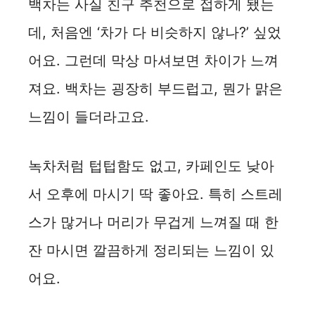
백차는 사실 친구 추천으로 접하게 됐는
데, 처음엔 ‘차가 다 비슷하지 않나?’ 싶었
어요. 그런데 막상 마셔보면 차이가 느껴
져요. 백차는 굉장히 부드럽고, 뭔가 맑은
느낌이 들더라고요.
녹차처럼 텁텁함도 없고, 카페인도 낮아
서 오후에 마시기 딱 좋아요. 특히 스트레
스가 많거나 머리가 무겁게 느껴질 때 한
잔 마시면 깔끔하게 정리되는 느낌이 있
어요.