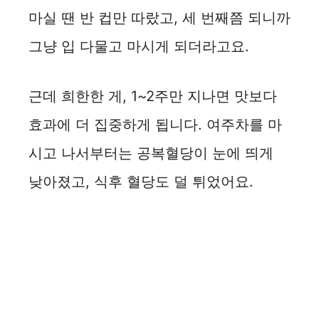
V
마실 땐 반 컵만 따랐고, 세 번째쯤 되니까
i
그냥 입 다물고 마시게 되더라고요.
d
근데 희한한 게, 1~2주만 지나면 맛보다
e
효과에 더 집중하게 됩니다. 여주차를 마
시고 나서부터는 공복혈당이 눈에 띄게
o
낮아졌고, 식후 혈당도 덜 튀었어요.