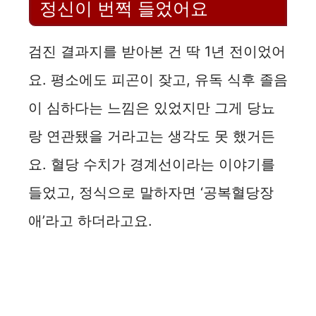
정신이 번쩍 들었어요
검진 결과지를 받아본 건 딱 1년 전이었어
요. 평소에도 피곤이 잦고, 유독 식후 졸음
이 심하다는 느낌은 있었지만 그게 당뇨
랑 연관됐을 거라고는 생각도 못 했거든
요. 혈당 수치가 경계선이라는 이야기를
들었고, 정식으로 말하자면 ‘공복혈당장
애’라고 하더라고요.