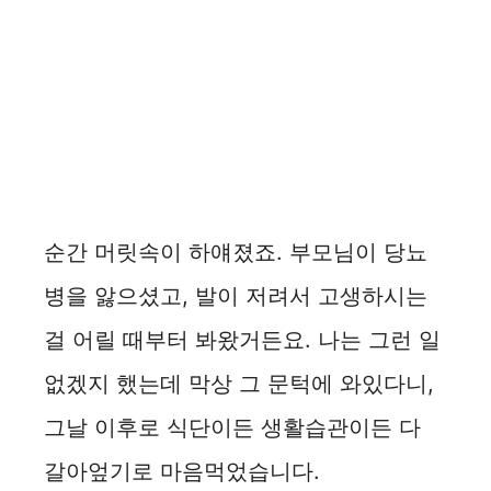
순간 머릿속이 하얘졌죠. 부모님이 당뇨
병을 앓으셨고, 발이 저려서 고생하시는
걸 어릴 때부터 봐왔거든요. 나는 그런 일
없겠지 했는데 막상 그 문턱에 와있다니,
그날 이후로 식단이든 생활습관이든 다
갈아엎기로 마음먹었습니다.