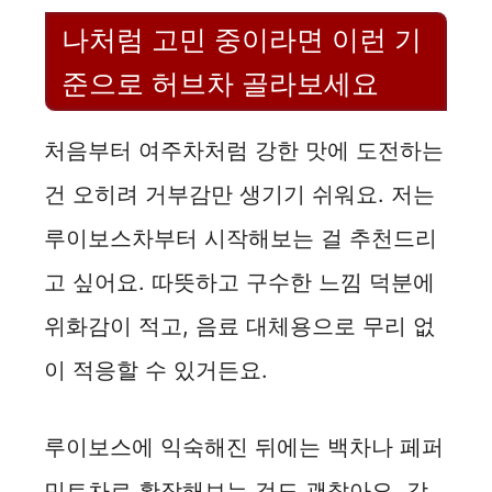
나처럼 고민 중이라면 이런 기
준으로 허브차 골라보세요
처음부터 여주차처럼 강한 맛에 도전하는
건 오히려 거부감만 생기기 쉬워요. 저는
루이보스차부터 시작해보는 걸 추천드리
고 싶어요. 따뜻하고 구수한 느낌 덕분에
위화감이 적고, 음료 대체용으로 무리 없
이 적응할 수 있거든요.
루이보스에 익숙해진 뒤에는 백차나 페퍼
민트차로 확장해보는 것도 괜찮아요. 각