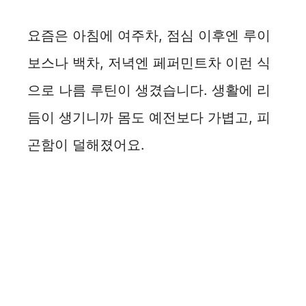
요즘은 아침에 여주차, 점심 이후엔 루이
보스나 백차, 저녁엔 페퍼민트차 이런 식
으로 나름 루틴이 생겼습니다. 생활에 리
듬이 생기니까 몸도 예전보다 가볍고, 피
곤함이 덜해졌어요.