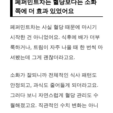
페퍼민트차는 혈당보다는 소화
쪽에 더 효과 있었어요
페퍼민트차는 사실 혈당 때문에 마시기
시작한 건 아니었어요. 식후에 배가 더부
룩하거나, 트림이 자주 나올 때 한 번씩 마
셔봤는데 그게 괜찮더라고요.
소화가 잘되니까 전체적인 식사 패턴도
안정되고, 과식도 줄어들게 되더라고요.
그러다 보니 자연스럽게 혈당 관리도 수
월해졌고요. 직관적인 수치 변화는 아니