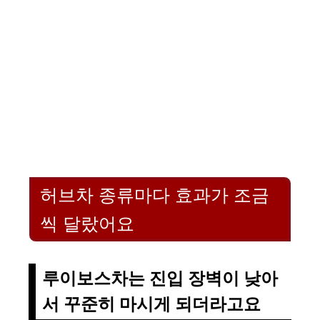
허브차 종류마다 효과가 조금
씩 달랐어요
루이보스차는 진입 장벽이 낮아
서 꾸준히 마시게 되더라고요