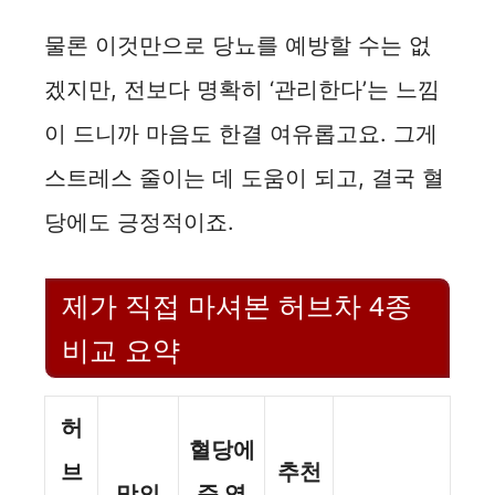
물론 이것만으로 당뇨를 예방할 수는 없
겠지만, 전보다 명확히 ‘관리한다’는 느낌
이 드니까 마음도 한결 여유롭고요. 그게
스트레스 줄이는 데 도움이 되고, 결국 혈
당에도 긍정적이죠.
제가 직접 마셔본 허브차 4종
비교 요약
허
혈당에
브
추천
맛의
준 영