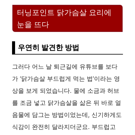
터닝포인트 닭가슴살 요리에
눈을 뜨다
우연히 발견한 방법
그러다 어느 날 퇴근길에 유튜브를 보다
가 ‘닭가슴살 부드럽게 먹는 법’이라는 영
상을 보게 되었습니다. 물에 소금과 허브
를 조금 넣고 닭가슴살을 삶은 뒤 바로 얼
음물에 담그는 방법이었는데, 신기하게도
식감이 완전히 달라지더군요. 부드럽고