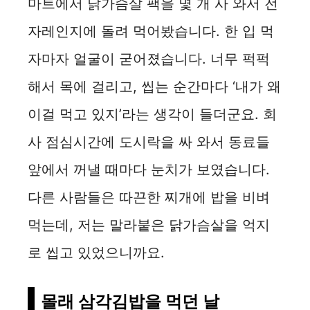
마트에서 닭가슴살 팩을 몇 개 사 와서 전
자레인지에 돌려 먹어봤습니다. 한 입 먹
자마자 얼굴이 굳어졌습니다. 너무 퍽퍽
해서 목에 걸리고, 씹는 순간마다 ‘내가 왜
이걸 먹고 있지’라는 생각이 들더군요. 회
사 점심시간에 도시락을 싸 와서 동료들
앞에서 꺼낼 때마다 눈치가 보였습니다.
다른 사람들은 따끈한 찌개에 밥을 비벼
먹는데, 저는 말라붙은 닭가슴살을 억지
로 씹고 있었으니까요.
몰래 삼각김밥을 먹던 날