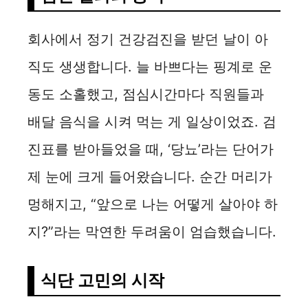
d
회사에서 정기 건강검진을 받던 날이 아
e
직도 생생합니다. 늘 바쁘다는 핑계로 운
o
동도 소홀했고, 점심시간마다 직원들과
배달 음식을 시켜 먹는 게 일상이었죠. 검
진표를 받아들었을 때, ‘당뇨’라는 단어가
제 눈에 크게 들어왔습니다. 순간 머리가
멍해지고, “앞으로 나는 어떻게 살아야 하
지?”라는 막연한 두려움이 엄습했습니다.
식단 고민의 시작