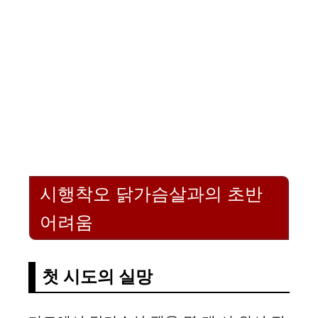
시행착오 닭가슴살과의 초반
어려움
첫 시도의 실망