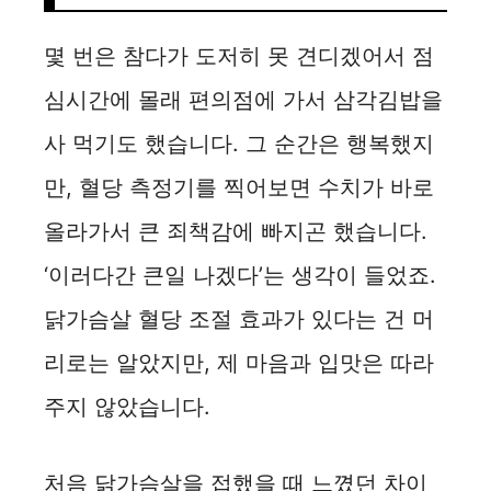
몇 번은 참다가 도저히 못 견디겠어서 점
심시간에 몰래 편의점에 가서 삼각김밥을
사 먹기도 했습니다. 그 순간은 행복했지
만, 혈당 측정기를 찍어보면 수치가 바로
올라가서 큰 죄책감에 빠지곤 했습니다.
‘이러다간 큰일 나겠다’는 생각이 들었죠.
닭가슴살 혈당 조절 효과가 있다는 건 머
리로는 알았지만, 제 마음과 입맛은 따라
주지 않았습니다.
처음 닭가슴살을 접했을 때 느꼈던 차이