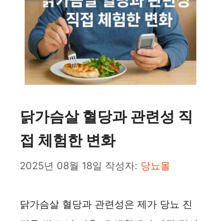
닭가슴살 혈당과 관련성 직
접 체험한 변화
2025년 08월 18일
작성자:
당뇨몰
닭가슴살 혈당과 관련성은 제가 당뇨 진