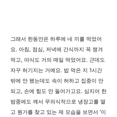
그래서 한동안은 하루에 네 끼를 먹었어
요. 아침, 점심, 저녁에 간식까지 꼭 챙겨
먹고, 야식도 거의 매일 먹었어요. 근데도
자꾸 허기지는 거예요. 밥 먹은 지 1시간
밖에 안 됐는데도 속이 허하고 집중이 안
되고, 손에 힘도 안 들어가고요. 심지어 한
밤중에도 깨서 무의식적으로 냉장고를 열
고 뭔가를 찾고 있는 제 모습을 보면서 ‘이