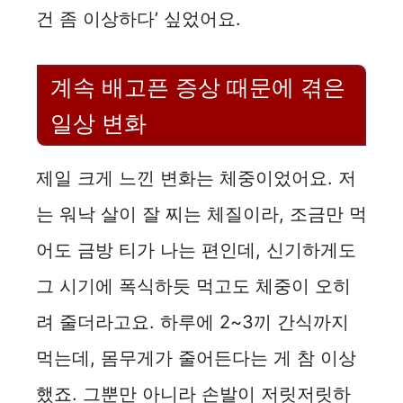
건 좀 이상하다’ 싶었어요.
계속 배고픈 증상 때문에 겪은
일상 변화
제일 크게 느낀 변화는 체중이었어요. 저
는 워낙 살이 잘 찌는 체질이라, 조금만 먹
어도 금방 티가 나는 편인데, 신기하게도
그 시기에 폭식하듯 먹고도 체중이 오히
려 줄더라고요. 하루에 2~3끼 간식까지
먹는데, 몸무게가 줄어든다는 게 참 이상
했죠. 그뿐만 아니라 손발이 저릿저릿하