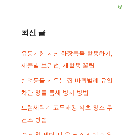
최신 글
유통기한 지난 화장품을 활용하기,
제품별 보관법, 재활용 꿀팁
반려동물 키우는 집 바퀴벌레 유입
차단 창틀 틈새 방지 방법
드럼세탁기 고무패킹 식초 청소 후
건조 방법
수건 첫 세탁 시 울 코스 선택 이유