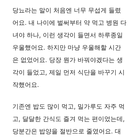
당뇨라는 말이 처음엔 너무 무섭게 들렸
i
어요. 내 나이에 벌써부터 약 먹고 병원 다
d
녀야 하나, 이런 생각이 들면서 하루종일
우울했어요. 하지만 마냥 우울해할 시간
e
은 없었어요. 당장 뭔가 바꿔야겠다는 생
o
각이 들었고, 제일 먼저 식단을 바꾸기 시
작했어요.
기존엔 밥도 많이 먹고, 밀가루도 자주 먹
고, 달달한 간식도 즐겨 먹는 편이었는데,
당분간은 밥양을 절반으로 줄였어요. 대