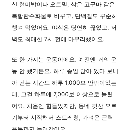
신 현미밥이나 오트밀, 삶은 고구마 같은
복합탄수화물로 바꾸고, 단백질도 꾸준히
챙겨 먹었어요. 야식은 당연히 끊었고, 저
녁도 최대한 7시 전에 마무리했어요.
또 한 가지는 운동이에요. 예전엔 거의 운
동 안 했거든요. 하루 종일 앉아 있다 보니
까 걷는 시간도 하루 1,000보 안팎이었는
데, 그걸 하루에 7,000보 이상으로 늘렸
어요. 처음엔 힘들었지만, 동네 뒷산 오르
기부터 시작해서 스트레칭, 가벼운 근력
운동까지 늘려갔어요.