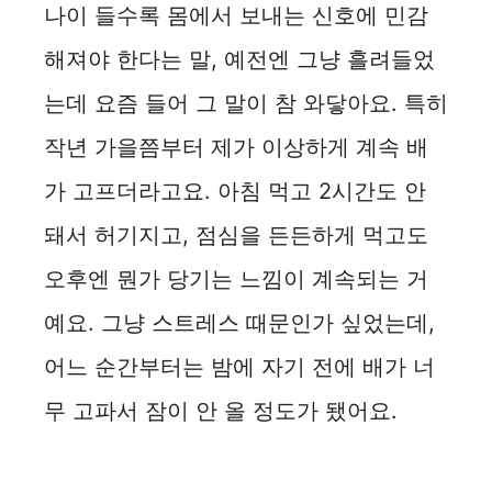
나이 들수록 몸에서 보내는 신호에 민감
해져야 한다는 말, 예전엔 그냥 흘려들었
는데 요즘 들어 그 말이 참 와닿아요. 특히
작년 가을쯤부터 제가 이상하게 계속 배
가 고프더라고요. 아침 먹고 2시간도 안
돼서 허기지고, 점심을 든든하게 먹고도
오후엔 뭔가 당기는 느낌이 계속되는 거
예요. 그냥 스트레스 때문인가 싶었는데,
어느 순간부터는 밤에 자기 전에 배가 너
무 고파서 잠이 안 올 정도가 됐어요.