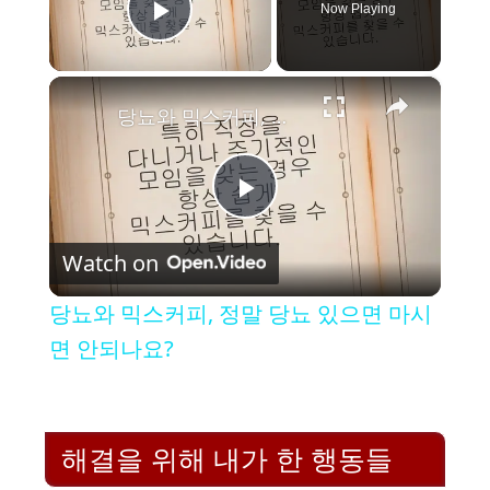
Now Playing
Play Video
×
당뇨와 믹스커피, 정말 당뇨 있으면 마시면 안되나요?
P
Watch on
l
당뇨와 믹스커피, 정말 당뇨 있으면 마시
a
면 안되나요?
y
해결을 위해 내가 한 행동들
V