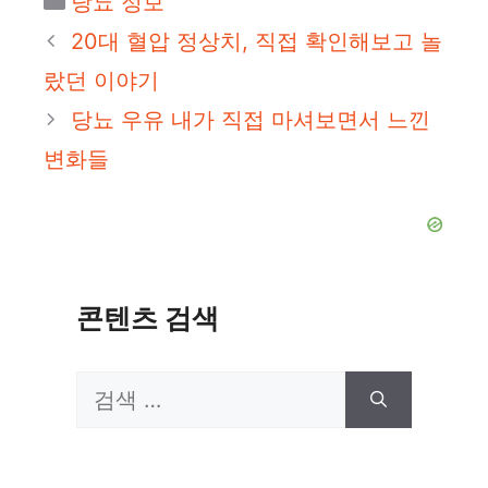
당뇨 정보
테
20대 혈압 정상치, 직접 확인해보고 놀
고
랐던 이야기
리
당뇨 우유 내가 직접 마셔보면서 느낀
변화들
콘텐츠 검색
검
색: