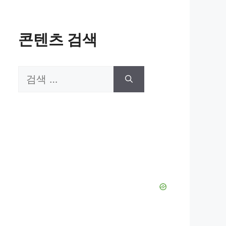
콘텐츠 검색
검
색: