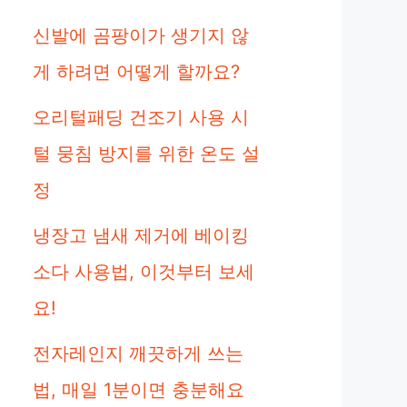
신발에 곰팡이가 생기지 않
게 하려면 어떻게 할까요?
오리털패딩 건조기 사용 시
털 뭉침 방지를 위한 온도 설
정
냉장고 냄새 제거에 베이킹
소다 사용법, 이것부터 보세
요!
전자레인지 깨끗하게 쓰는
법, 매일 1분이면 충분해요