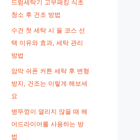
드럼세탁기 고무패킹 식초
청소 후 건조 방법
수건 첫 세탁 시 울 코스 선
택 이유와 효과, 세탁 관리
방법
암막 쉬폰 커튼 세탁 후 변형
방지, 건조는 이렇게 해보세
요
병뚜껑이 열리지 않을 때 헤
어드라이어를 사용하는 방
법