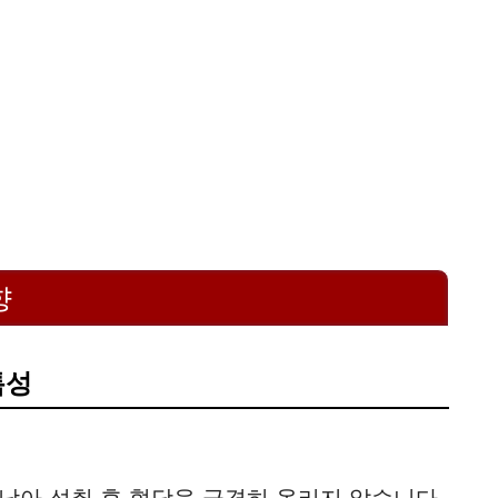
향
특성
낮아 섭취 후 혈당을 급격히 올리지 않습니다.