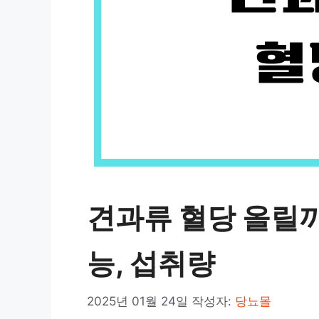
견과류 혈당 올릴까
능, 섭취량
2025년 01월 24일
작성자:
당뇨몰