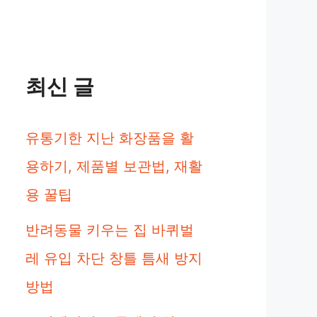
최신 글
유통기한 지난 화장품을 활
용하기, 제품별 보관법, 재활
용 꿀팁
반려동물 키우는 집 바퀴벌
레 유입 차단 창틀 틈새 방지
방법