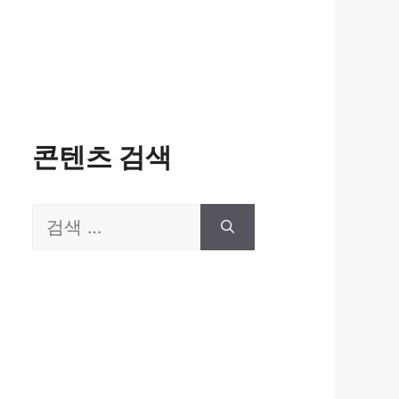
콘텐츠 검색
검
색: