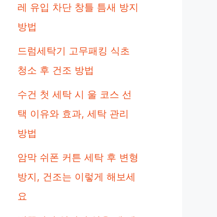
레 유입 차단 창틀 틈새 방지
방법
드럼세탁기 고무패킹 식초
청소 후 건조 방법
수건 첫 세탁 시 울 코스 선
택 이유와 효과, 세탁 관리
방법
암막 쉬폰 커튼 세탁 후 변형
방지, 건조는 이렇게 해보세
요