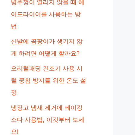
병뚜껑이 열리지 않을 때 헤
어드라이어를 사용하는 방
법
신발에 곰팡이가 생기지 않
게 하려면 어떻게 할까요?
오리털패딩 건조기 사용 시
털 뭉침 방지를 위한 온도 설
정
냉장고 냄새 제거에 베이킹
소다 사용법, 이것부터 보세
요!