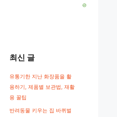
최신 글
유통기한 지난 화장품을 활
용하기, 제품별 보관법, 재활
용 꿀팁
반려동물 키우는 집 바퀴벌