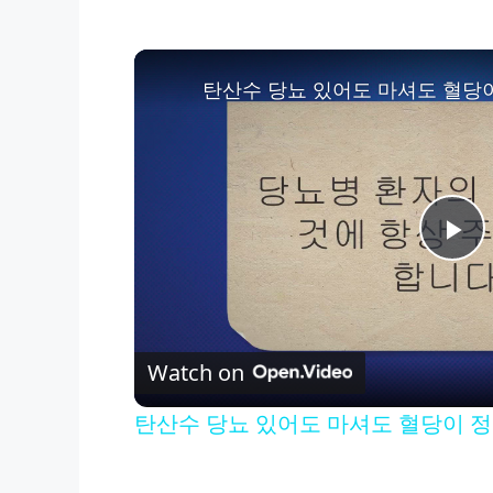
탄산수 당뇨 있어도 마셔도 혈당
P
l
Watch on
a
탄산수 당뇨 있어도 마셔도 혈당이 
y