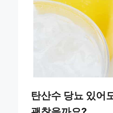
탄산수 당뇨 있어
괜찮을까요?