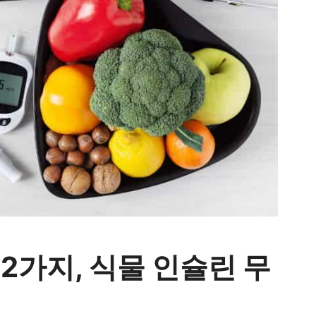
2가지, 식물 인슐린 무