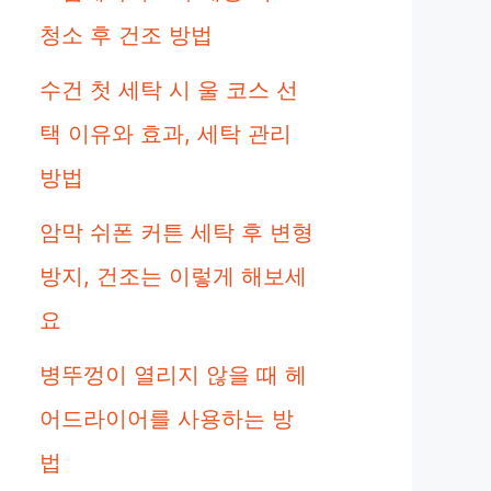
청소 후 건조 방법
수건 첫 세탁 시 울 코스 선
택 이유와 효과, 세탁 관리
방법
암막 쉬폰 커튼 세탁 후 변형
방지, 건조는 이렇게 해보세
요
병뚜껑이 열리지 않을 때 헤
어드라이어를 사용하는 방
법