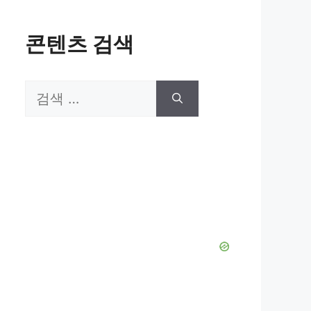
콘텐츠 검색
검
색: