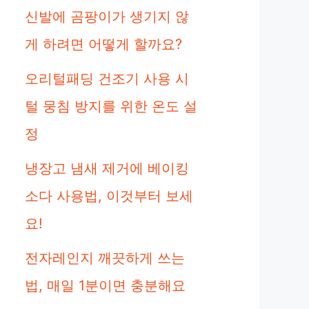
신발에 곰팡이가 생기지 않
게 하려면 어떻게 할까요?
오리털패딩 건조기 사용 시
털 뭉침 방지를 위한 온도 설
정
냉장고 냄새 제거에 베이킹
소다 사용법, 이것부터 보세
요!
전자레인지 깨끗하게 쓰는
법, 매일 1분이면 충분해요