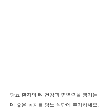
당뇨 환자의 뼈 건강과 면역력을 챙기는
데 좋은 꽁치를 당뇨 식단에 추가하세요.