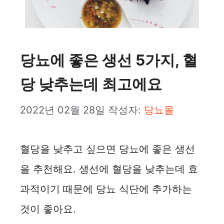
당뇨에 좋은 생선 5가지, 혈
당 낮추는데 최고에요
2022년 02월 28일
작성자:
당뇨몰
혈당을 낮추고 싶으면 당뇨에 좋은 생선
을 추천해요. 생선에 혈당을 낮추는데 효
과적이기 때문에 당뇨 식단에 추가하는
것이 좋아요.