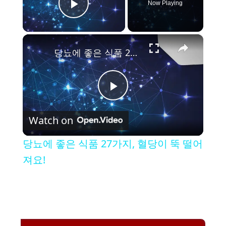
Now Playing
Play Video
×
당뇨에 좋은 식품 27가지, 혈당이 뚝 떨어져요!
P
Watch on
l
당뇨에 좋은 식품 27가지, 혈당이 뚝 떨어
a
져요!
y
V