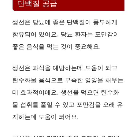
단백질 공급
i
생선은 당뇨에 좋은 단백질이 풍부하게
d
함유되어 있어요. 당뇨 환자는 포만감이
좋은 음식을 먹는 것이 중요해요.
e
생선은 과식을 예방하는데 도움이 되고
o
탄수화물 음식으로 부족한 영양을 채우는
데 효과적이에요. 생선을 먹으면 탄수화
물 섭취를 줄일 수 있고 포만감을 오래 유
지하는데 도움이 되어요.