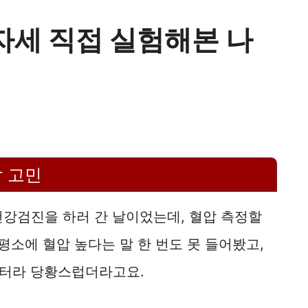
자세 직접 실험해본 나
 고민
 건강검진을 하러 간 날이었는데, 혈압 측정할
평소에 혈압 높다는 말 한 번도 못 들어봤고,
 터라 당황스럽더라고요.