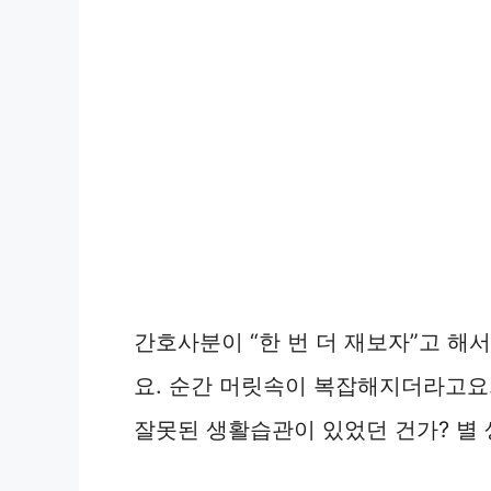
간호사분이 “한 번 더 재보자”고 해
요. 순간 머릿속이 복잡해지더라고요.
잘못된 생활습관이 있었던 건가? 별 