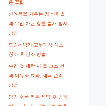
용 꿀팁
반려동물 키우는 집 바퀴벌
레 유입 차단 창틀 틈새 방지
방법
드럼세탁기 고무패킹 식초
청소 후 건조 방법
수건 첫 세탁 시 울 코스 선
택 이유와 효과, 세탁 관리
방법
암막 쉬폰 커튼 세탁 후 변형