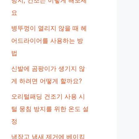
방지, 건조는 이렇게 해보세
요
병뚜껑이 열리지 않을 때 헤
어드라이어를 사용하는 방
법
신발에 곰팡이가 생기지 않
게 하려면 어떻게 할까요?
오리털패딩 건조기 사용 시
털 뭉침 방지를 위한 온도 설
정
냉장고 냄새 제거에 베이킹