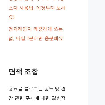
소다 사용법, 이것부터 보세
요!
전자레인지 깨끗하게 쓰는
법, 매일 1분이면 충분해요
면책 조항
당뇨몰 블로그는 당뇨 및 건
강 관련 주제에 대한 일반적