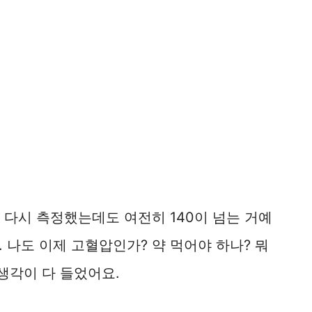
서 다시 측정했는데도 여전히 140이 넘는 거예
 나도 이제 고혈압인가? 약 먹어야 하나? 뭐
생각이 다 들었어요.