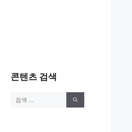
콘텐츠 검색
검
색: