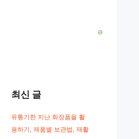
최신 글
유통기한 지난 화장품을 활
용하기, 제품별 보관법, 재활