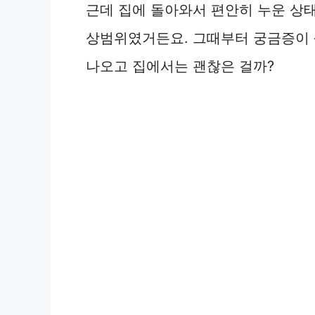
근데 집에 돌아와서 편안히 누운 상태
상범위였거든요. 그때부터 궁금증이 
나오고 집에서는 괜찮은 걸까?