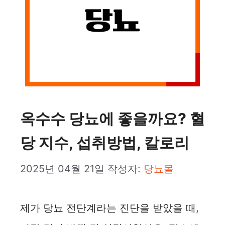
옥수수 당뇨에 좋을까요? 혈
당 지수, 섭취방법, 칼로리
2025년 04월 21일
작성자:
당뇨몰
제가 당뇨 전단계라는 진단을 받았을 때,