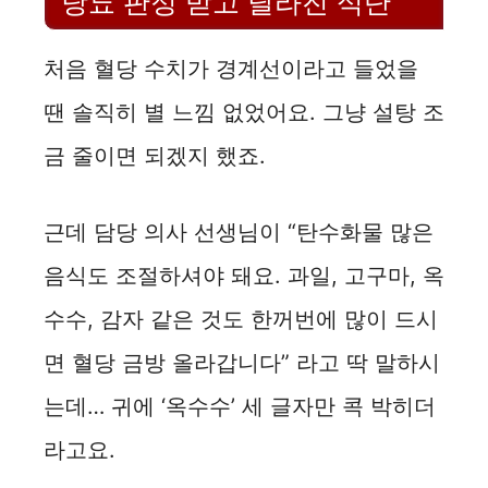
당뇨 판정 받고 달라진 식단
처음 혈당 수치가 경계선이라고 들었을
땐 솔직히 별 느낌 없었어요. 그냥 설탕 조
금 줄이면 되겠지 했죠.
근데 담당 의사 선생님이 “탄수화물 많은
음식도 조절하셔야 돼요. 과일, 고구마, 옥
수수, 감자 같은 것도 한꺼번에 많이 드시
면 혈당 금방 올라갑니다” 라고 딱 말하시
는데… 귀에 ‘옥수수’ 세 글자만 콕 박히더
라고요.