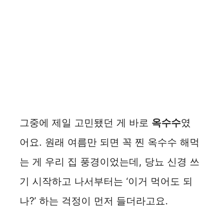
그중에 제일 고민됐던 게 바로
옥수수
였
어요. 원래 여름만 되면 꼭 찐 옥수수 해먹
는 게 우리 집 풍경이었는데, 당뇨 신경 쓰
기 시작하고 나서부터는 ‘이거 먹어도 되
나?’ 하는 걱정이 먼저 들더라고요.