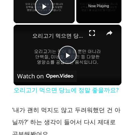
Now Playing
Play Video
×
오리고기 먹으면 당뇨에 정말 좋을까요?
P
Watch on
l
오리고기 먹으면 당뇨에 정말 좋을까요?
a
‘내가 괜히 먹지도 않고 두려워했던 건 아
y
닐까?’ 하는 생각이 들어서 다시 제대로
공부해봤어요.