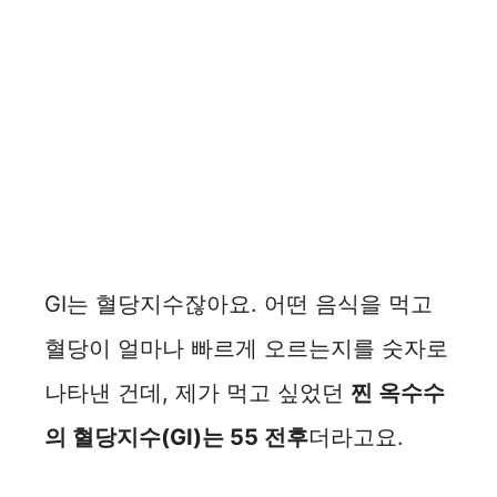
GI는 혈당지수잖아요. 어떤 음식을 먹고
혈당이 얼마나 빠르게 오르는지를 숫자로
나타낸 건데, 제가 먹고 싶었던
찐 옥수수
의 혈당지수(GI)는 55 전후
더라고요.