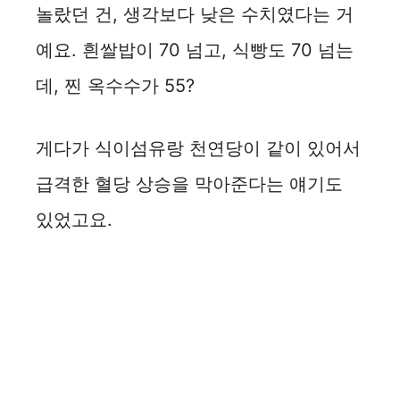
놀랐던 건, 생각보다 낮은 수치였다는 거
예요. 흰쌀밥이 70 넘고, 식빵도 70 넘는
데, 찐 옥수수가 55?
게다가 식이섬유랑 천연당이 같이 있어서
급격한 혈당 상승을 막아준다는 얘기도
있었고요.