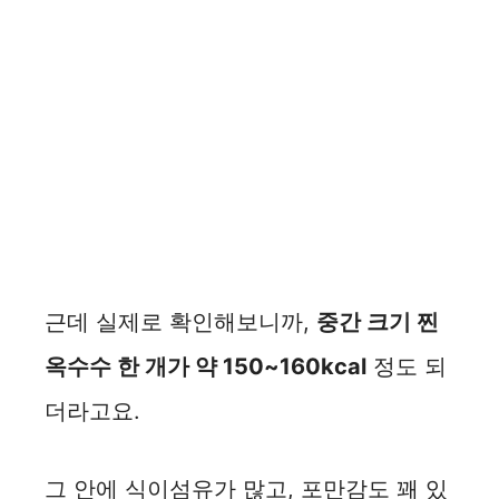
근데 실제로 확인해보니까,
중간 크기 찐
옥수수 한 개가 약 150~160kcal
정도 되
더라고요.
그 안에 식이섬유가 많고, 포만감도 꽤 있