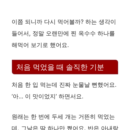
이쯤 되니까 다시 먹어볼까? 하는 생각이
들어서, 정말 오랜만에 찐 옥수수 하나를
해먹어 보기로 했어요.
처음 먹었을 때 솔직한 기분
처음 한 입 먹는데 진짜 눈물날 뻔했어요.
‘아… 이 맛이었지’ 하면서요.
원래는 한 번에 두세 개는 거뜬히 먹었는
데, 그날은 딱 하나만 쪘어요. 반은 아내랑