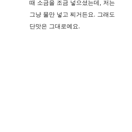
때 소금을 조금 넣으셨는데, 저는
그냥 물만 넣고 찌거든요. 그래도
단맛은 그대로예요.