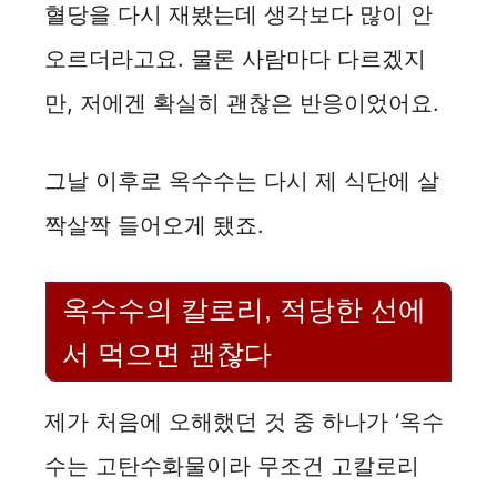
혈당을 다시 재봤는데 생각보다 많이 안
오르더라고요. 물론 사람마다 다르겠지
만, 저에겐 확실히 괜찮은 반응이었어요.
그날 이후로 옥수수는 다시 제 식단에 살
짝살짝 들어오게 됐죠.
옥수수의 칼로리, 적당한 선에
서 먹으면 괜찮다
제가 처음에 오해했던 것 중 하나가 ‘옥수
수는 고탄수화물이라 무조건 고칼로리