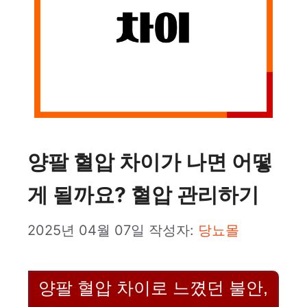
양팔 혈압 차이가 나면 어떻
게 될까요? 혈압 관리하기
2025년 04월 07일
작성자:
당뇨몰
양팔 혈압 차이로 느꼈던 불안,