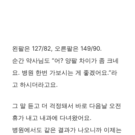
왼팔은 127/82, 오른팔은 149/90.
순간 약사님도 “어? 양팔 차이가 좀 크네
요. 병원 한번 가보시는 게 좋겠어요.”라
고 하시더라고요.
그 말 듣고 더 걱정돼서 바로 다음날 오전
휴가 내고 내과에 다녀왔어요.
병원에서도 같은 결과가 나오니까 이제는