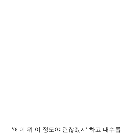
‘에이 뭐 이 정도야 괜찮겠지’ 하고 대수롭