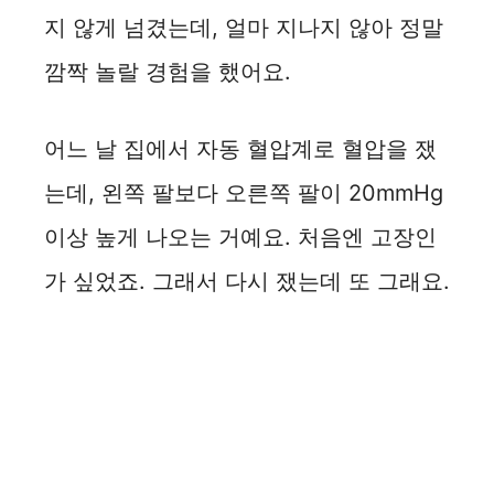
지 않게 넘겼는데, 얼마 지나지 않아 정말
깜짝 놀랄 경험을 했어요.
어느 날 집에서 자동 혈압계로 혈압을 쟀
는데, 왼쪽 팔보다 오른쪽 팔이 20mmHg
이상 높게 나오는 거예요. 처음엔 고장인
가 싶었죠. 그래서 다시 쟀는데 또 그래요.