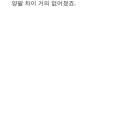
양팔 차이 거의 없어졌죠.