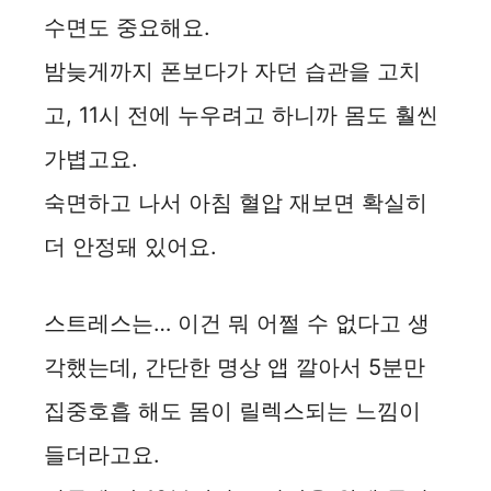
수면도 중요해요.
밤늦게까지 폰보다가 자던 습관을 고치
고, 11시 전에 누우려고 하니까 몸도 훨씬
가볍고요.
숙면하고 나서 아침 혈압 재보면 확실히
더 안정돼 있어요.
스트레스는… 이건 뭐 어쩔 수 없다고 생
각했는데, 간단한 명상 앱 깔아서 5분만
집중호흡 해도 몸이 릴렉스되는 느낌이
들더라고요.