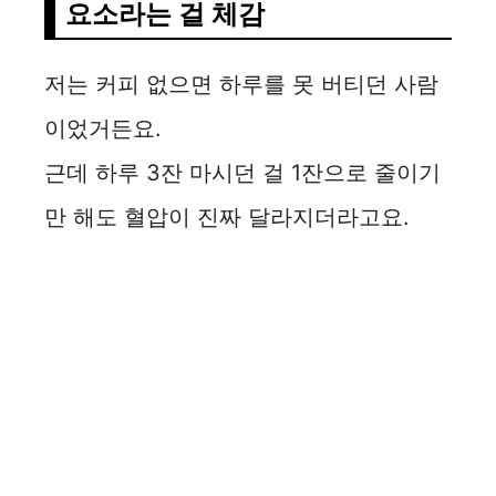
요소라는 걸 체감
저는 커피 없으면 하루를 못 버티던 사람
이었거든요.
근데 하루 3잔 마시던 걸 1잔으로 줄이기
만 해도 혈압이 진짜 달라지더라고요.