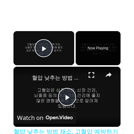
×
Now Playing
Play Video
×
혈압 낮추는 방법 채소, 고혈압 예방하기
P
Watch on
l
혈압 낮추는 방법 채소, 고혈압 예방하기