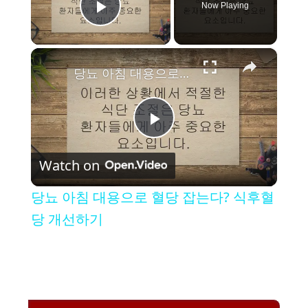
Now Playing
Play Video
×
당뇨 아침 대용으로 혈당 잡는다? 식후혈당 개선하기
P
Watch on
l
당뇨 아침 대용으로 혈당 잡는다? 식후혈
a
당 개선하기
y
V