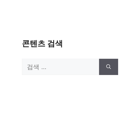
콘텐츠 검색
검
색: