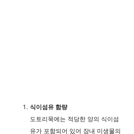
식이섬유 함량
도토리묵에는 적당한 양의 식이섬
유가 포함되어 있어 장내 미생물의