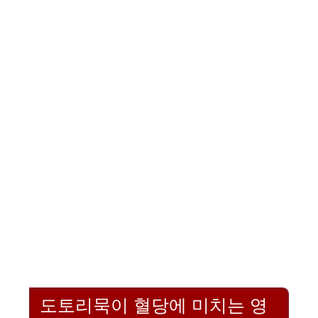
도토리묵이 혈당에 미치는 영