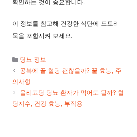
확인하는 것이 중요합니다.
이 정보를 참고해 건강한 식단에 도토리
묵을 포함시켜 보세요.
카
당뇨 정보
테
공복에 꿀 혈당 괜찮을까? 꿀 효능, 주
고
의사항
리
올리고당 당뇨 환자가 먹어도 될까? 혈
당지수, 건강 효능, 부작용