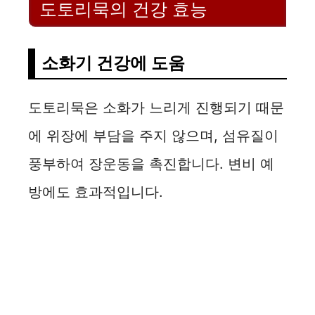
도토리묵의 건강 효능
i
소화기 건강에 도움
d
도토리묵은 소화가 느리게 진행되기 때문
e
에 위장에 부담을 주지 않으며, 섬유질이
o
풍부하여 장운동을 촉진합니다. 변비 예
방에도 효과적입니다.