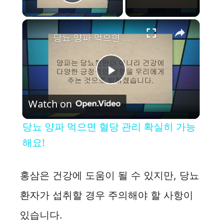
Play Video
×
당뇨 양파 먹으면 혈당 관리 확실히 가능해요!
P
Watch on
l
당뇨 양파 먹으면 혈당 관리 확실히 가능
a
해요!
y
홍삼은 건강에 도움이 될 수 있지만, 당뇨
환자가 섭취할 경우 주의해야 할 사항이
V
있습니다.