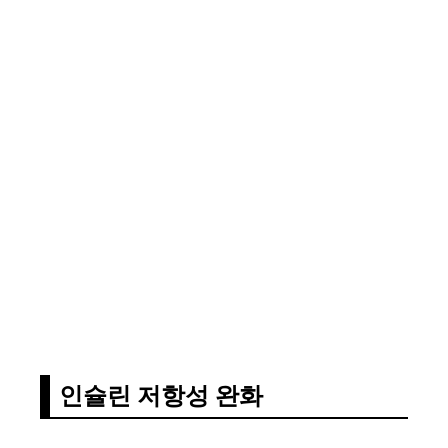
인슐린 저항성 완화