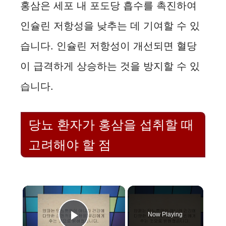
홍삼은 세포 내 포도당 흡수를 촉진하여
인슐린 저항성을 낮추는 데 기여할 수 있
습니다. 인슐린 저항성이 개선되면 혈당
이 급격하게 상승하는 것을 방지할 수 있
습니다.
당뇨 환자가 홍삼을 섭취할 때
고려해야 할 점
×
Now Playing