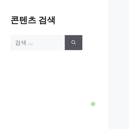
콘텐츠 검색
검
색: