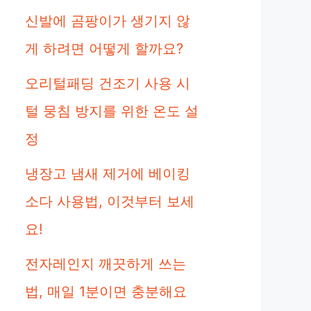
신발에 곰팡이가 생기지 않
게 하려면 어떻게 할까요?
오리털패딩 건조기 사용 시
털 뭉침 방지를 위한 온도 설
정
냉장고 냄새 제거에 베이킹
소다 사용법, 이것부터 보세
요!
전자레인지 깨끗하게 쓰는
법, 매일 1분이면 충분해요