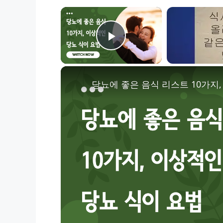
×
Now Playing
Play Video
당뇨에 좋은 음식 리스트 10가지