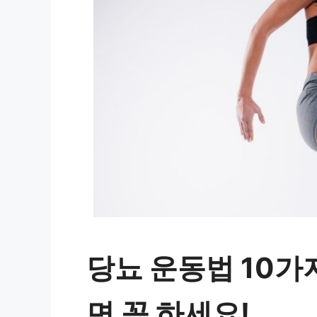
당뇨 운동법 10가
면 꼭 하세요!