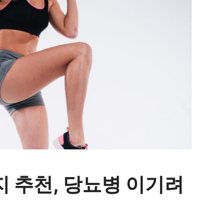
지 추천, 당뇨병 이기려