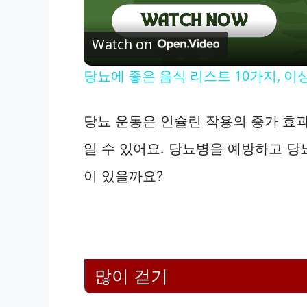
Watch on
당뇨에 좋은 음식 리스트 10가지, 이
당뇨 운동은 인슐린 작용의 증가 효
일 수 있어요. 당뇨병을 예방하고 당
이 있을까요?
많이 걷기