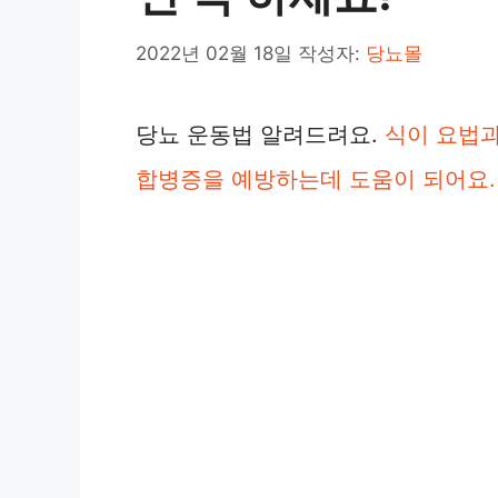
2022년 02월 18일
작성자:
당뇨몰
당뇨 운동법 알려드려요.
식이 요법과
합병증을 예방하는데 도움이 되어요.