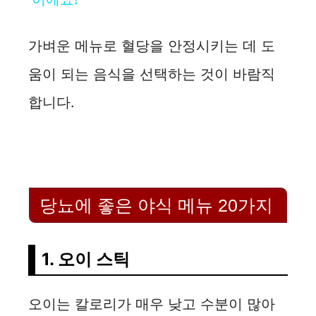
a
y
가벼운 메뉴로 혈당을 안정시키는 데 도
움이 되는 음식을 선택하는 것이 바람직
V
합니다.
i
d
당뇨에 좋은 야식 메뉴 20가지
e
o
1. 오이 스틱
오이는 칼로리가 매우 낮고 수분이 많아