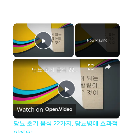
×
Now Playing
Play Video
×
당뇨 초기 음식 22가지, 당뇨병에 효과적이에요!
P
Watch on
l
당뇨 초기 음식 22가지, 당뇨병에 효과적
이에요!