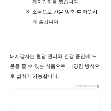
돼지감자를 볶습니다.
소금으로 간을 맞춘 후 따뜻하
게 즐깁니다.
돼지감자는 혈당 관리와 건강 증진에 도
움을 줄 수 있는 식품으로, 다양한 방식으
로 섭취가 가능합니다.
ADVERTISEMENT