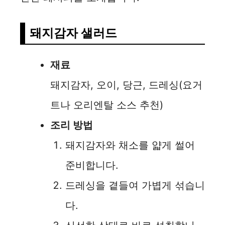
돼지감자 샐러드
재료
돼지감자, 오이, 당근, 드레싱(요거
트나 오리엔탈 소스 추천)
조리 방법
돼지감자와 채소를 얇게 썰어
준비합니다.
드레싱을 곁들여 가볍게 섞습니
다.