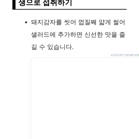
생으로 섭취하기
돼지감자를 씻어 껍질째 얇게 썰어
샐러드에 추가하면 신선한 맛을 즐
길 수 있습니다.
ADVERTISEMENT