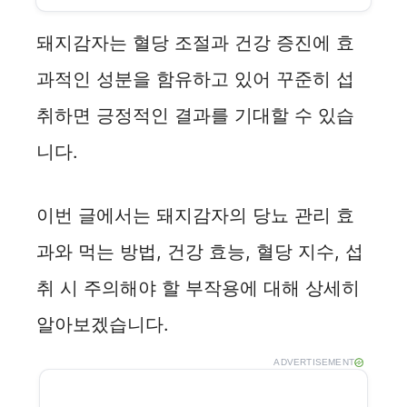
돼지감자는 혈당 조절과 건강 증진에 효
과적인 성분을 함유하고 있어 꾸준히 섭
취하면 긍정적인 결과를 기대할 수 있습
니다.
이번 글에서는 돼지감자의 당뇨 관리 효
과와 먹는 방법, 건강 효능, 혈당 지수, 섭
취 시 주의해야 할 부작용에 대해 상세히
알아보겠습니다.
ADVERTISEMENT