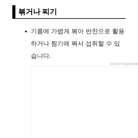
o
볶거나 찌기
기름에 가볍게 볶아 반찬으로 활용
하거나 찜기에 쪄서 섭취할 수 있
습니다.
ADVERTISEMENT