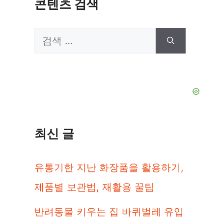
콘텐츠 검색
검
색:
최신 글
유통기한 지난 화장품을 활용하기,
제품별 보관법, 재활용 꿀팁
반려동물 키우는 집 바퀴벌레 유입