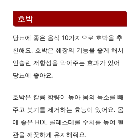
o
호박
당뇨에 좋은 음식 10가지으로 호박을 추
천해요. 호박은 췌장의 기능을 좋게 해서
인슐린 저항성을 막아주는 효과가 있어
당뇨에 좋아요.
호박은 칼륨 함량이 높아 몸의 독소를 빼
주고 붓기를 제거하는 효능이 있어요. 몸
에 좋은 HDL 콜레스테롤 수치를 높여 혈
관을 깨끗하게 유지해줘요.