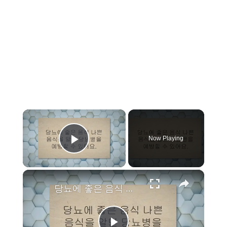
×
Now Playing
Play Video
×
당뇨에 좋은 음식 나쁜 음식 13가지 알아야 해요