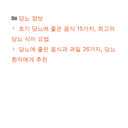
카
당뇨 정보
테
초기 당뇨에 좋은 음식 15가지, 최고의
고
당뇨 식이 요법
리
당뇨에 좋은 음식과 과일 26가지, 당뇨
환자에게 추천