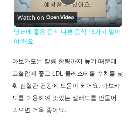
P
Watch on
l
당뇨에 좋은 음식 나쁜 음식 13가지 알아
a
야 해요
y
아보카도는 칼륨 함량까지 높기 때문에
고혈압에 좋고 LDL 콜레스테롤 수치를 낮
V
춰 심혈관 건강에 도움이 되어요. 아보카
i
도를 이용하여 맛있는 샐러드를 만들어
먹으면 더욱 좋아요.
d
e