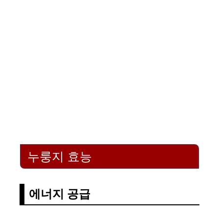
누룽지 효능
에너지 공급