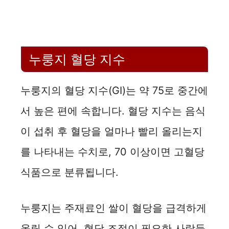
a
y
누룽지 혈당 지수
V
누룽지의 혈당 지수(GI)는 약 75로 중간에
i
서 높은 편에 속합니다. 혈당 지수는 음식
d
이 섭취 후 혈당을 얼마나 빨리 올리는지
를 나타내는 수치로, 70 이상이면 고혈당
e
식품으로 분류됩니다.
o
누룽지는 주재료인 쌀이 혈당을 급격하게
올릴 수 있어, 혈당 조절이 필요한 사람들