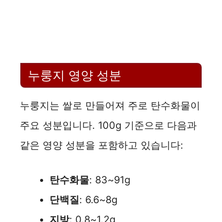
누룽지 영양 성분
누룽지는 쌀로 만들어져 주로 탄수화물이
주요 성분입니다. 100g 기준으로 다음과
같은 영양 성분을 포함하고 있습니다:
탄수화물
: 83~91g
단백질
: 6.6~8g
지방
: 0.8~1.2g