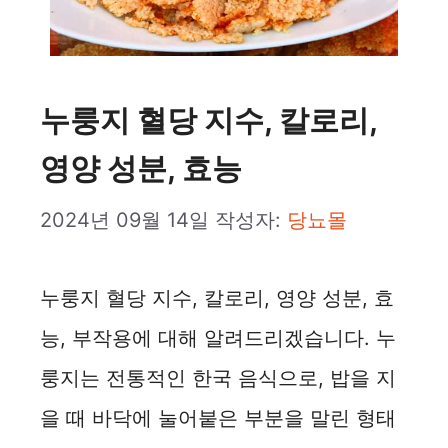
누룽지 혈당 지수, 칼로리,
영양 성분, 효능
2024년 09월 14일
작성자:
당뇨몰
누룽지 혈당 지수, 칼로리, 영양 성분, 효
능, 부작용에 대해 알려드리겠습니다. 누
룽지는 전통적인 한국 음식으로, 밥을 지
을 때 바닥에 눌어붙은 부분을 말린 형태