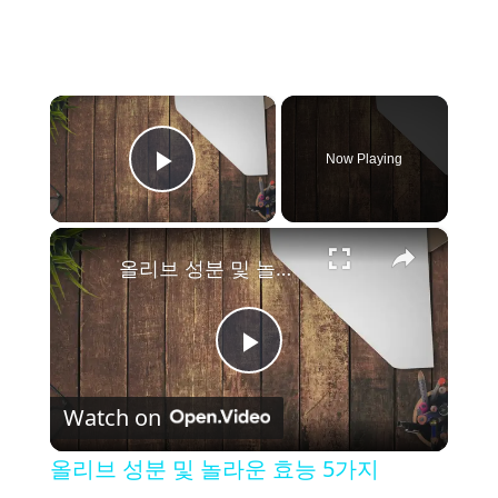
×
Now Playing
Play Video
×
올리브 성분 및 놀라운 효능 5가지
P
Watch on
l
올리브 성분 및 놀라운 효능 5가지