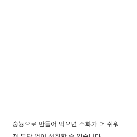
숭늉으로 만들어 먹으면 소화가 더 쉬워
져 부담 없이 섭취할 수 있습니다.