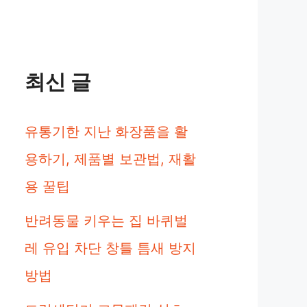
최신 글
유통기한 지난 화장품을 활
용하기, 제품별 보관법, 재활
용 꿀팁
반려동물 키우는 집 바퀴벌
레 유입 차단 창틀 틈새 방지
방법