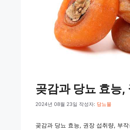
곶감과 당뇨 효능,
2024년 08월 23일
작성자:
당뇨몰
곶감과 당뇨 효능, 권장 섭취량, 부