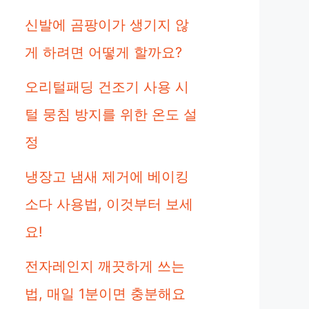
신발에 곰팡이가 생기지 않
게 하려면 어떻게 할까요?
오리털패딩 건조기 사용 시
털 뭉침 방지를 위한 온도 설
정
냉장고 냄새 제거에 베이킹
소다 사용법, 이것부터 보세
요!
전자레인지 깨끗하게 쓰는
법, 매일 1분이면 충분해요