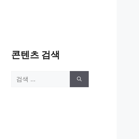
콘텐츠 검색
검
색: