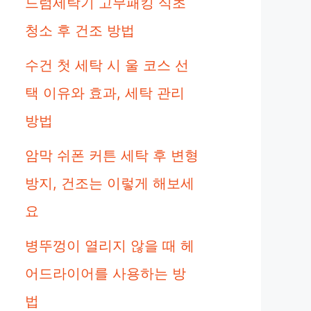
드럼세탁기 고무패킹 식초
청소 후 건조 방법
수건 첫 세탁 시 울 코스 선
택 이유와 효과, 세탁 관리
방법
암막 쉬폰 커튼 세탁 후 변형
방지, 건조는 이렇게 해보세
요
병뚜껑이 열리지 않을 때 헤
어드라이어를 사용하는 방
법