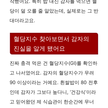
작했어요. 특히 밥 대신 감자를 먹으면 혈
당이 덜 오를 줄 알았는데, 실제로는 그 반
대더라고요.
혈당지수 찾아보면서 감자의
진실을 알게 됐어요
진짜 충격 먹은 건 혈당지수(GI)를 확인하
고 나서였어요. 감자의 혈당지수가 무려
90 이상이라는 거예요. 흰쌀밥이 80 전후
인데 감자가 그보다 높다니, ‘건강식’이라
고 믿어왔던 제 식습관이 한순간에 무너