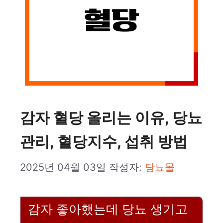
감자 혈당 올리는 이유, 당뇨
관리, 혈당지수, 섭취 방법
2025년 04월 03일
작성자:
당뇨몰
감자 좋아했는데 당뇨 생기고