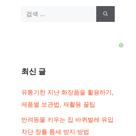
검
색:
최신 글
유통기한 지난 화장품을 활용하기,
제품별 보관법, 재활용 꿀팁
반려동물 키우는 집 바퀴벌레 유입
차단 창틀 틈새 방지 방법