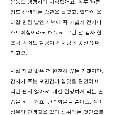
운동도 병행하기 시작했어요. 식후 15분
정도 산책하는 습관을 들였고, 혈당이 올
라갈 만한 날엔 저녁에 꼭 가볍게 걷거나
스트레칭이라도 해줘요. 그런 날 감자 한
조각 먹어도 혈당이 전처럼 치솟진 않더
라고요.
사실 제일 좋은 건 완전히 끊는 거겠지만,
감자가 주는 포만감과 입맛을 완전히 버
리긴 쉽지 않아요. 대신 현명하게 먹는 연
습을 하는 거죠. 탄수화물을 줄이고, 식이
섬유랑 단백질을 같이 섭취하는 것만으로