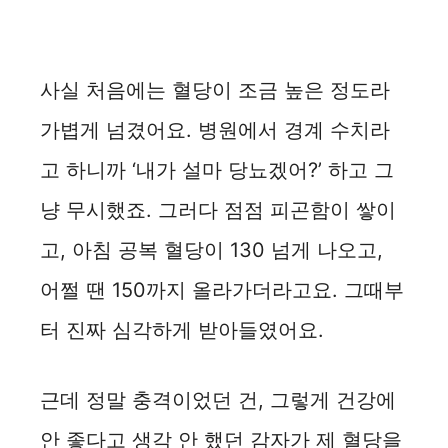
사실 처음에는 혈당이 조금 높은 정도라
가볍게 넘겼어요. 병원에서 경계 수치라
고 하니까 ‘내가 설마 당뇨겠어?’ 하고 그
냥 무시했죠. 그러다 점점 피곤함이 쌓이
고, 아침 공복 혈당이 130 넘게 나오고,
어쩔 땐 150까지 올라가더라고요. 그때부
터 진짜 심각하게 받아들였어요.
근데 정말 충격이었던 건, 그렇게 건강에
안 좋다고 생각 안 했던 감자가 제 혈당을