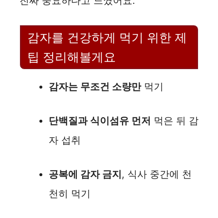
진짜 중요하다고 느꼈어요.
감자를 건강하게 먹기 위한 제
팁 정리해볼게요
감자는 무조건 소량만
먹기
단백질과 식이섬유 먼저
먹은 뒤 감
자 섭취
공복에 감자 금지
, 식사 중간에 천
천히 먹기