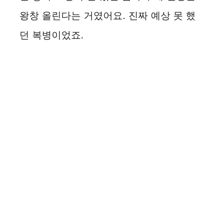
왕창 올린다는 거였어요. 진짜 예상 못 했
던 복병이었죠.