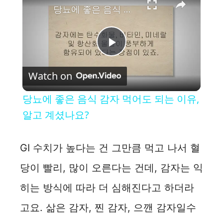
당뇨에 좋은 음식 감자 먹어도 되는 이유, 알고 계셨나요?
P
Watch on
l
당뇨에 좋은 음식 감자 먹어도 되는 이유,
a
알고 계셨나요?
y
GI 수치가 높다는 건 그만큼 먹고 나서 혈
당이 빨리, 많이 오른다는 건데, 감자는 익
V
히는 방식에 따라 더 심해진다고 하더라
i
고요. 삶은 감자, 찐 감자, 으깬 감자일수