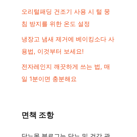
오리털패딩 건조기 사용 시 털 뭉
침 방지를 위한 온도 설정
냉장고 냄새 제거에 베이킹소다 사
용법, 이것부터 보세요!
전자레인지 깨끗하게 쓰는 법, 매
일 1분이면 충분해요
면책 조항
당뇨몰 블로그는 당뇨 및 건강 관