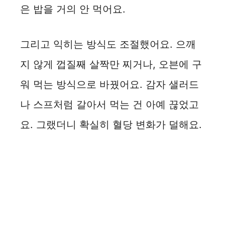
은 밥을 거의 안 먹어요.
그리고 익히는 방식도 조절했어요. 으깨
지 않게 껍질째 살짝만 찌거나, 오븐에 구
워 먹는 방식으로 바꿨어요. 감자 샐러드
나 스프처럼 갈아서 먹는 건 아예 끊었고
요. 그랬더니 확실히 혈당 변화가 덜해요.