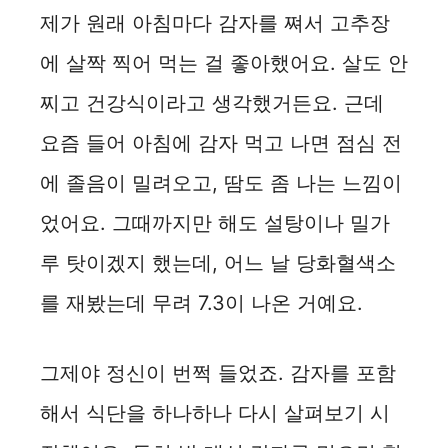
제가 원래 아침마다 감자를 쪄서 고추장
에 살짝 찍어 먹는 걸 좋아했어요. 살도 안
찌고 건강식이라고 생각했거든요. 근데
요즘 들어 아침에 감자 먹고 나면 점심 전
에 졸음이 밀려오고, 땀도 좀 나는 느낌이
었어요. 그때까지만 해도 설탕이나 밀가
루 탓이겠지 했는데, 어느 날 당화혈색소
를 재봤는데 무려 7.3이 나온 거예요.
그제야 정신이 번쩍 들었죠. 감자를 포함
해서 식단을 하나하나 다시 살펴보기 시