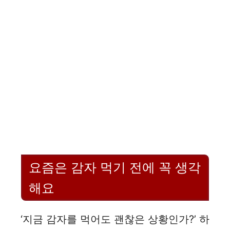
요즘은 감자 먹기 전에 꼭 생각
해요
‘지금 감자를 먹어도 괜찮은 상황인가?’ 하