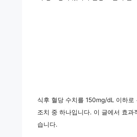
d
e
o
식후 혈당 수치를 150mg/dL 이하
조치 중 하나입니다. 이 글에서 효과
습니다.