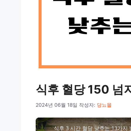
식후 혈당 150 
2024년 06월 18일
작성자:
당뇨몰
식후 3 시간 혈당 낮추는 13가지