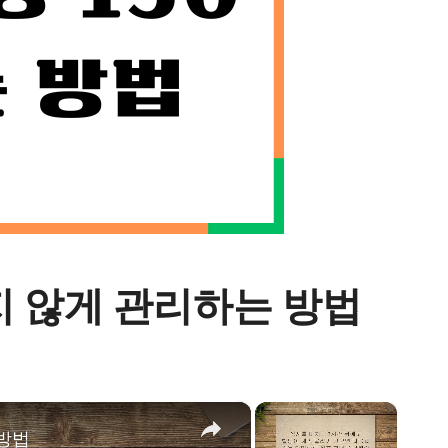
넘지 않게 관리하는 방법
×
×
 방법