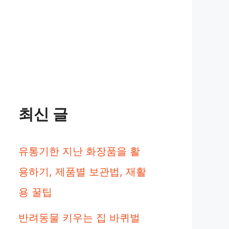
최신 글
유통기한 지난 화장품을 활
용하기, 제품별 보관법, 재활
용 꿀팁
반려동물 키우는 집 바퀴벌