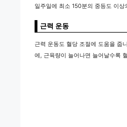
일주일에 최소 150분의 중등도 이상
근력 운동
근력 운동도 혈당 조절에 도움을 줍
에, 근육량이 늘어나면 늘어날수록 혈