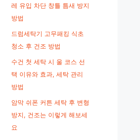
레 유입 차단 창틀 틈새 방지
방법
드럼세탁기 고무패킹 식초
청소 후 건조 방법
수건 첫 세탁 시 울 코스 선
택 이유와 효과, 세탁 관리
방법
암막 쉬폰 커튼 세탁 후 변형
방지, 건조는 이렇게 해보세
요