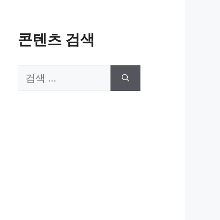
콘텐츠 검색
검
색: