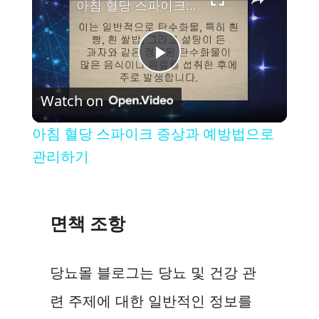
아침 혈당 스파이크 증상과 예방법으로 관리하기
P
Watch on
l
아침 혈당 스파이크 증상과 예방법으로
a
관리하기
y
면책 조항
V
당뇨몰 블로그는 당뇨 및 건강 관
i
련 주제에 대한 일반적인 정보를