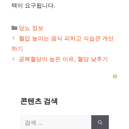
택이 요구됩니다.
카
당뇨 정보
테
혈압 높이는 음식 피하고 식습관 개선
고
하기
리
공복혈당이 높은 이유, 혈당 낮추기
콘텐츠 검색
검