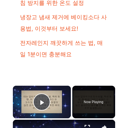
침 방지를 위한 온도 설정
냉장고 냄새 제거에 베이킹소다 사
용법, 이것부터 보세요!
전자레인지 깨끗하게 쓰는 법, 매
일 1분이면 충분해요
×
Now Playing
Play Video
×