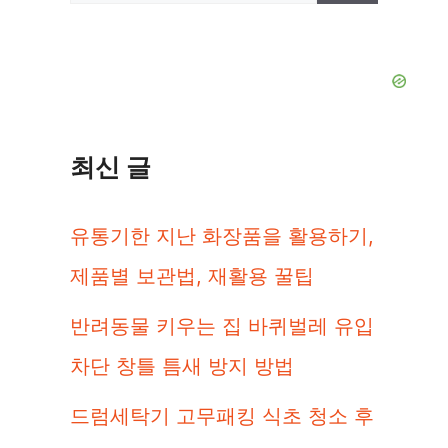
색:
최신 글
유통기한 지난 화장품을 활용하기,
제품별 보관법, 재활용 꿀팁
반려동물 키우는 집 바퀴벌레 유입
차단 창틀 틈새 방지 방법
드럼세탁기 고무패킹 식초 청소 후