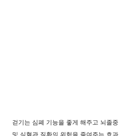
걷기는 심폐 기능을 좋게 해주고 뇌졸중
및 심혈관 질환의 위험을 줄여주는 효과