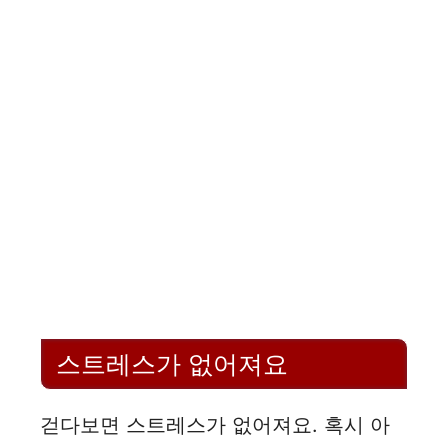
스트레스가 없어져요
걷다보면 스트레스가 없어져요. 혹시 아