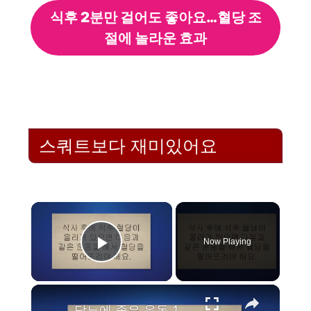
식후 2분만 걸어도 좋아요…혈당 조
절에 놀라운 효과
스쿼트보다 재미있어요
×
Now Playing
Play Video
×
당뇨에 좋은 운동 11가지 추천