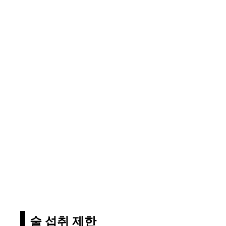
술 섭취 제한