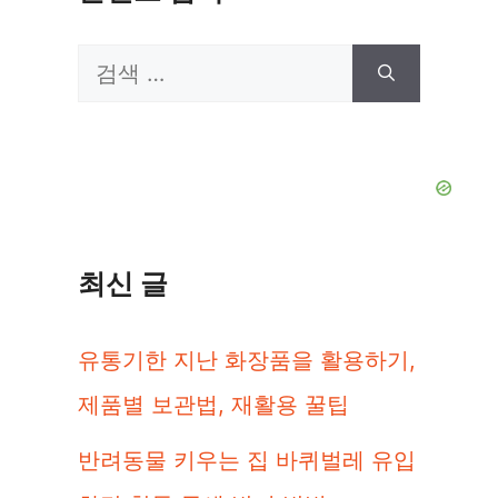
검
색:
최신 글
유통기한 지난 화장품을 활용하기,
제품별 보관법, 재활용 꿀팁
반려동물 키우는 집 바퀴벌레 유입