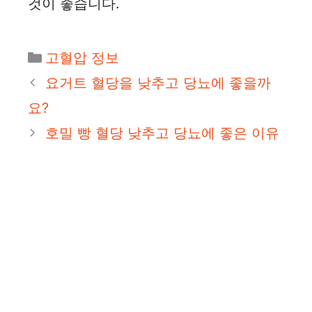
것이 좋습니다.
카
고혈압 정보
테
요거트 혈당을 낮추고 당뇨에 좋을까
고
요?
리
호밀 빵 혈당 낮추고 당뇨에 좋은 이유