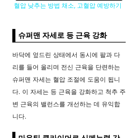
혈압 낮추는 방법 채소, 고혈압 예방하기
a
y
슈퍼맨 자세로 등 근육 강화
V
바닥에 엎드린 상태에서 동시에 팔과 다
리를 들어 올리며 전신 근육을 단련하는
i
슈퍼맨 자세는 혈압 조절에 도움이 됩니
d
다. 이 자세는 등 근육을 강화하고 척추 주
변 근육의 밸런스를 개선하는 데 유익합
e
니다.
o