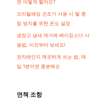
면 어떻게 할까요?
오리털패딩 건조기 사용 시 털 뭉
침 방지를 위한 온도 설정
냉장고 냄새 제거에 베이킹소다 사
용법, 이것부터 보세요!
전자레인지 깨끗하게 쓰는 법, 매
일 1분이면 충분해요
면책 조항