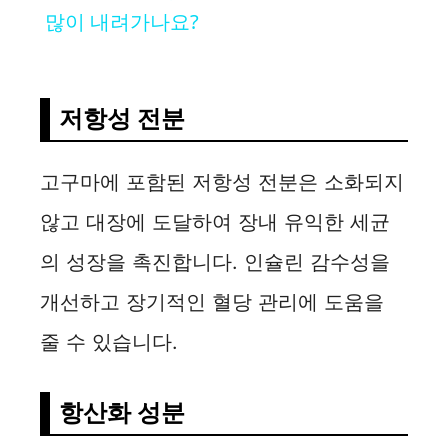
a
많이 내려가나요?
y
저항성 전분
V
고구마에 포함된 저항성 전분은 소화되지
i
않고 대장에 도달하여 장내 유익한 세균
d
의 성장을 촉진합니다. 인슐린 감수성을
개선하고 장기적인 혈당 관리에 도움을
e
줄 수 있습니다.
o
항산화 성분