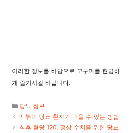
이러한 정보를 바탕으로 고구마를 현명하
게 즐기시길 바랍니다.
카
당뇨 정보
테
떡볶이 당뇨 환자가 먹을 수 있는 방법
고
식후 혈당 120, 정상 수치를 위한 당뇨
리