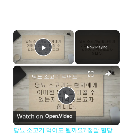
×
Now Playing
Play Video
×
당뇨 소고기 먹어도 될까요? 정말 혈당 많이 내려가나요?
P
Watch on
l
당뇨 소고기 먹어도 될까요? 정말 혈당