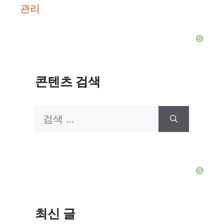
관리
콘텐츠 검색
검
색:
최신 글